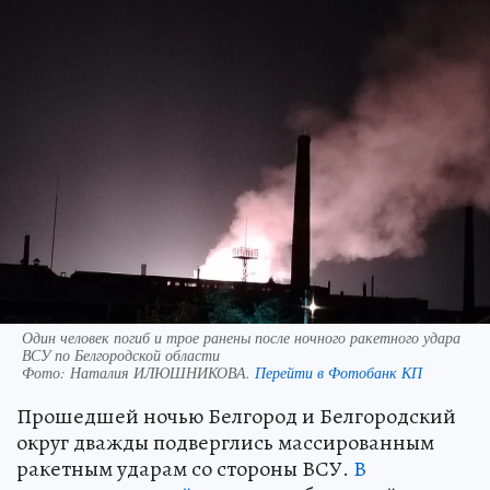
Один человек погиб и трое ранены после ночного ракетного удара
ВСУ по Белгородской области
Фото:
Наталия ИЛЮШНИКОВА.
Перейти в Фотобанк КП
Прошедшей ночью Белгород и Белгородский
округ дважды подверглись массированным
ракетным ударам со стороны ВСУ.
В