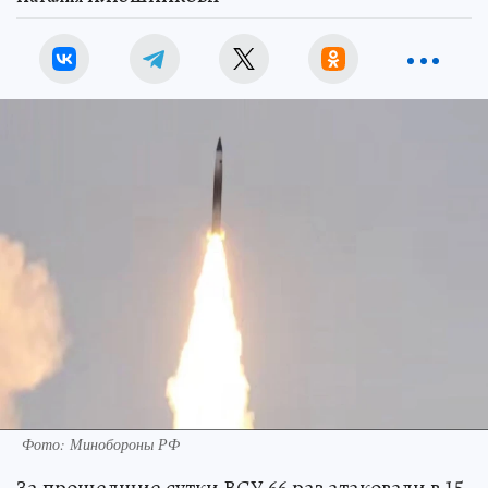
Фото: Минобороны РФ
За прошедшие сутки ВСУ 66 раз атаковали в 15