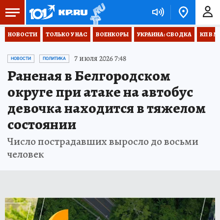
НОВОСТИ
ТОЛЬКО У НАС
ВОЕНКОРЫ
УКРАИНА: СВОДКА
КП В М
7 июля 2026 7:48
НОВОСТИ
ПОЛИТИКА
Раненая в Белгородском
округе при атаке на автобус
девочка находится в тяжелом
состоянии
Число пострадавших выросло до восьми
человек