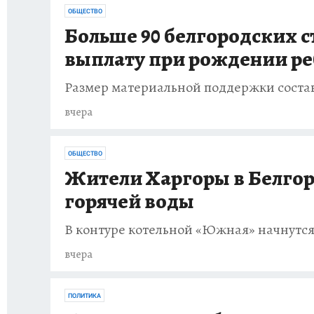
ОБЩЕСТВО
Больше 90 белгородских 
выплату при рождении р
Размер материальной поддержки состав
вчера
ОБЩЕСТВО
Жители Харгоры в Белгоро
горячей воды
В контуре котельной «Южная» начнутся
вчера
ПОЛИТИКА