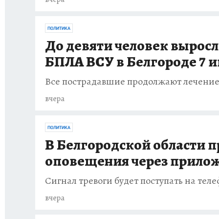
ПОЛИТИКА
До девяти человек выросл
БПЛА ВСУ в Белгороде 7 
Все пострадавшие продолжают лечение
вчера
ПОЛИТИКА
В Белгородской области 
оповещения через прило
Сигнал тревоги будет поступать на тел
вчера