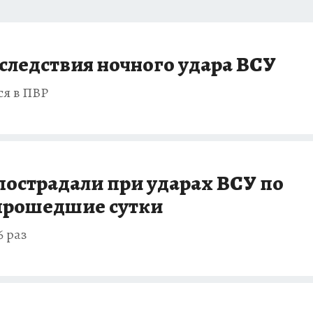
следствия ночного удара ВСУ
ся в ПВР
 пострадали при ударах ВСУ по
 прошедшие сутки
6 раз