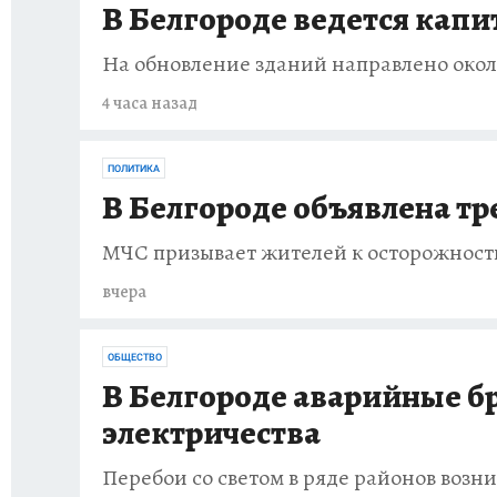
В Белгороде ведется кап
На обновление зданий направлено около
4 часа назад
ПОЛИТИКА
В Белгороде объявлена тр
МЧС призывает жителей к осторожност
вчера
ОБЩЕСТВО
В Белгороде аварийные б
электричества
Перебои со светом в ряде районов возн