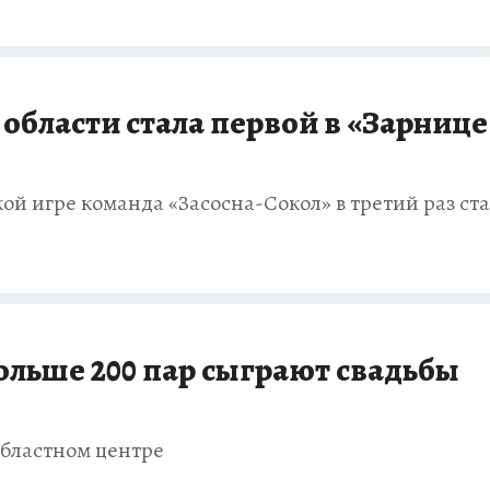
области стала первой в «Зарнице
й игре команда «Засосна-Сокол» в третий раз ст
ольше 200 пар сыграют свадьбы
областном центре