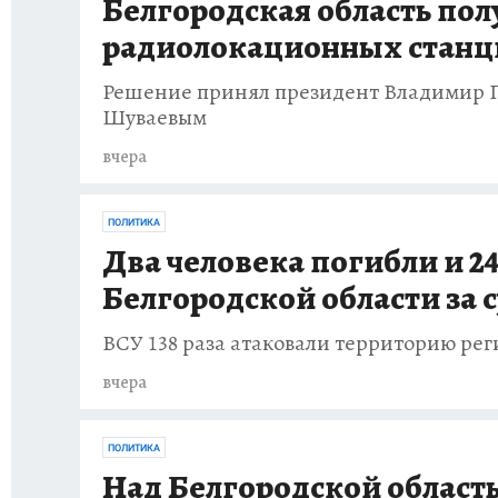
Белгородская область пол
радиолокационных станц
Решение принял президент Владимир Пу
Шуваевым
вчера
ПОЛИТИКА
Два человека погибли и 24
Белгородской области за 
ВСУ 138 раза атаковали территорию ре
вчера
ПОЛИТИКА
Над Белгородской област