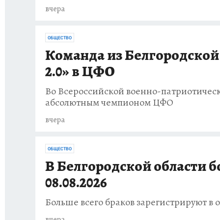
вчера
ОБЩЕСТВО
Команда из Белгородской 
2.0» в ЦФО
Во Всероссийской военно-патриотическо
абсолютным чемпионом ЦФО
вчера
ОБЩЕСТВО
В Белгородской области б
08.08.2026
Больше всего браков зарегистрируют в 
вчера