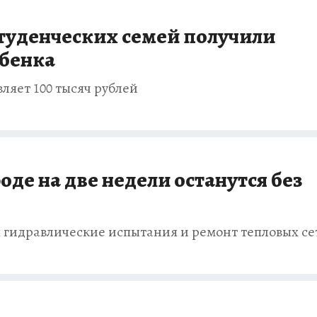
студенческих семей получили
ебенка
ляет 100 тысяч рублей
де на две недели останутся без
 гидравлические испытания и ремонт тепловых се