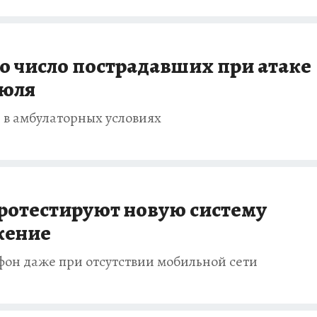
о число пострадавших при атаке
июля
 в амбулаторных условиях
протестируют новую систему
жение
ефон даже при отсутствии мобильной сети