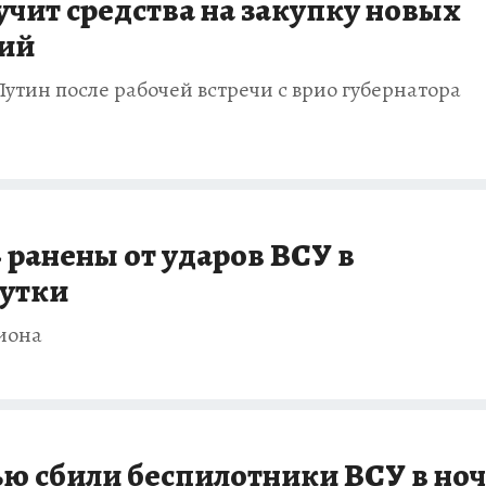
учит средства на закупку новых
ий
тин после рабочей встречи с врио губернатора
 ранены от ударов ВСУ в
сутки
гиона
ью сбили беспилотники ВСУ в ноч