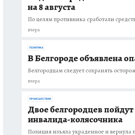
на 8 августа
По целям противника сработали средст
вчера
ПОЛИТИКА
В Белгороде объявлена оп
Белгородцам следует сохранять осторо
вчера
ПРОИСШЕСТВИЯ
Двое белгородцев пойдут 
инвалида-колясочника
Полиция изъяла украденное и вернула