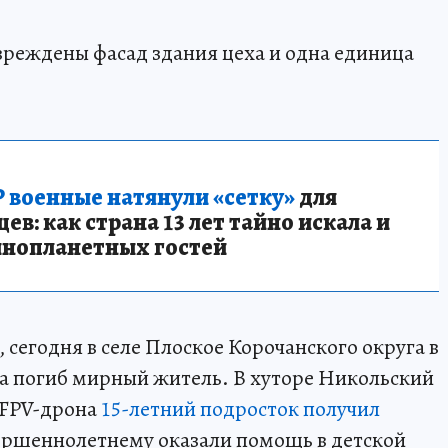
вреждены фасад здания цеха и одна единица
 военные натянули «сетку»
для
в: как страна 13 лет тайно искала и
инопланетных гостей
, сегодня в селе Плоское Корочанского округа в
а погиб мирный житель. В хуторе Никольский
 FPV-дрона
15-летний подросток получил
ершеннолетнему оказали помощь в детской