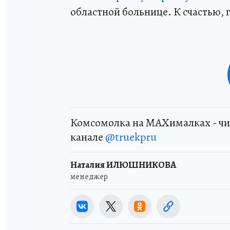
областной больнице. К счастью, 
Комсомолка на MAXималках - чи
канале
@truekpru
Наталия ИЛЮШНИКОВА
менеджер