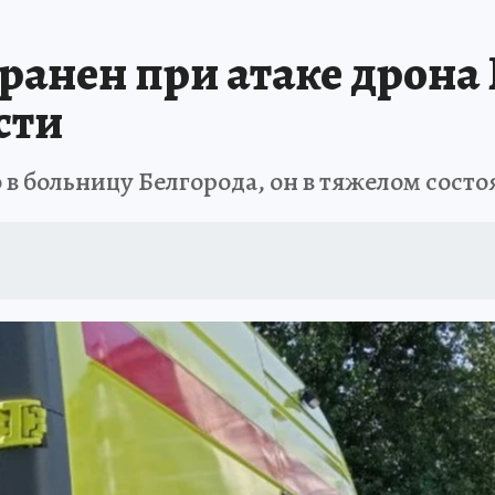
ранен при атаке дрона
сти
 в больницу Белгорода, он в тяжелом сост