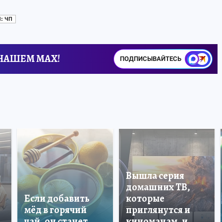
: ЧП
 НАШЕМ MAX!
ПОДПИСЫВАЙТЕСЬ
Вышла серия
домашних ТВ,
Если добавить
которые
мёд в горячий
приглянутся и
чай, он станет
киноманам, и