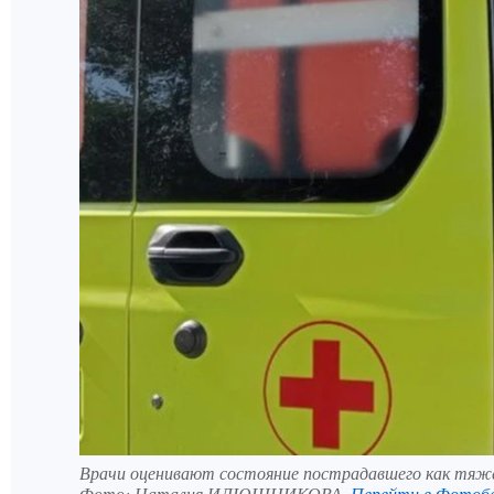
Врачи оценивают состояние пострадавшего как тяж
Фото:
Наталия ИЛЮШНИКОВА.
Перейти в Фотоб