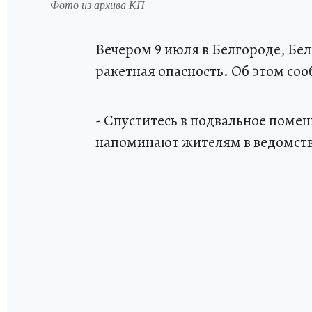
Фото из архива КП
Вечером 9 июля в Белгороде, Бе
ракетная опасность. Об этом со
- Спуститесь в подвальное поме
напоминают жителям в ведомств