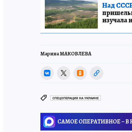
Над СССР
пришельце
изучала 
Марина МАКОВЛЕВА
СПЕЦОПЕРАЦИЯ НА УКРАИНЕ
САМОЕ ОПЕРАТИВНОЕ – В