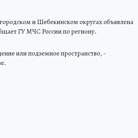
лгородском и Шебекинском округах объявлена
общает ГУ МЧС России по региону.
щение или подземное пространство, -
е.