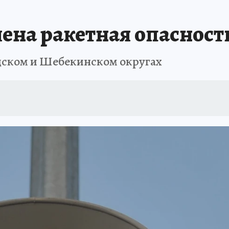
лена ракетная опасност
дском и Шебекинском округах