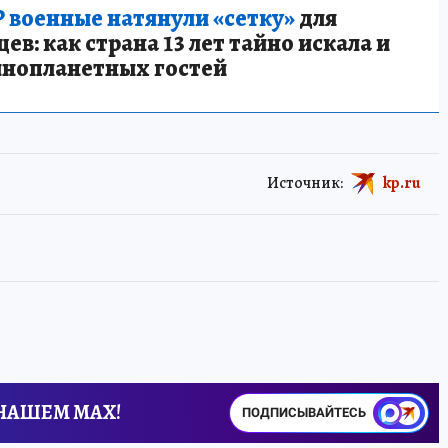
 военные натянули «сетку»
для
в: как страна 13 лет тайно искала и
инопланетных гостей
Источник:
kp.ru
 НАШЕМ MAX!
ПОДПИСЫВАЙТЕСЬ