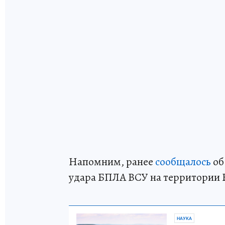
Напомним, ранее
сообщалось
об
удара БПЛА ВСУ на территории 
НАУКА