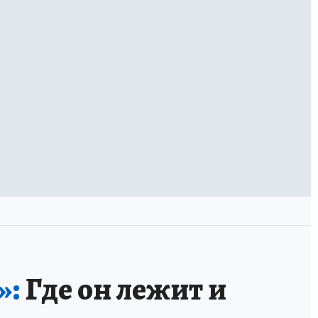
»:
Где он лежит и