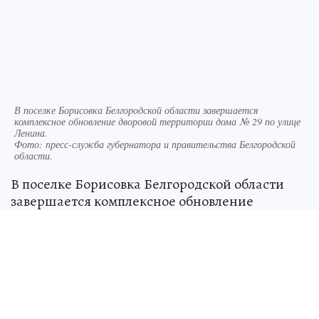
В поселке Борисовка Белгородской области завершается
комплексное обновление дворовой территории дома № 29 по улице
Ленина.
Фото:
пресс-служба губернатора и правительства Белгородской
области.
В поселке Борисовка Белгородской области
завершается комплексное обновление
дворовой территории дома № 29 по улице
Ленина. Работы ведутся в рамках
регионального проекта поддержки местных
инициатив «Решаем вместе». Об этом
сообщает пресс-служба губернатора и
правительства региона.