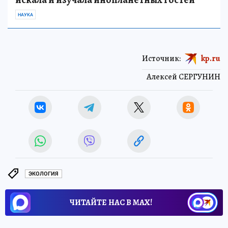
НАУКА
Источник:
kp.ru
Алексей СЕРГУНИН
ЭКОЛОГИЯ
ЧИТАЙТЕ НАС В МАХ!