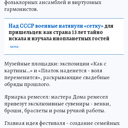
фольклорных ансамблей и виртуозных
гармонистов.
Над СССР военные натянули «сетку»
для
пришельцев: как страна 13 лет тайно
искала и изучала инопланетных гостей
НАУКА
Музейные площадки: экспозиции «Как с
картины…» и «Платок наденется - воля
переменится», раскрывающие свадебные
обряды прошлого.
Ярмарка ремесел: мастера Дома ремесел
привезут эксклюзивные сувениры - венки,
броши, браслеты и розы ручной работы.
Главная идея фестиваля - создание семейных