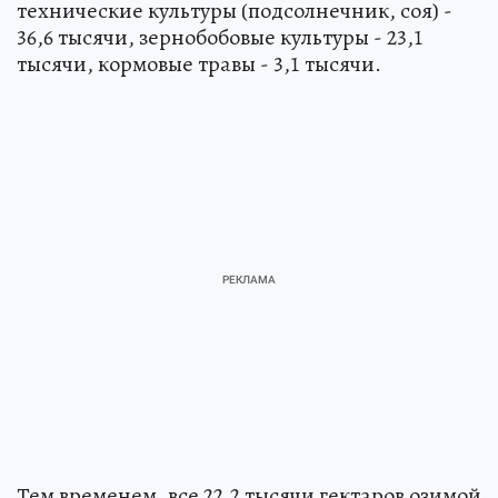
технические культуры (подсолнечник, соя) -
36,6 тысячи, зернобобовые культуры - 23,1
тысячи, кормовые травы - 3,1 тысячи.
Тем временем, все 22,2 тысячи гектаров озимой