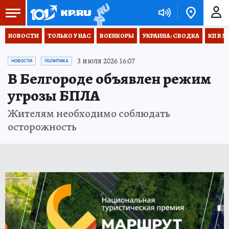
НОВОСТИ
ТОЛЬКО У НАС
ВОЕНКОРЫ
УКРАИНА: СВОДКА
КП В М
3 июля 2026 16:07
НОВОСТИ
ПОЛИТИКА
В Белгороде объявлен режим
угрозы БПЛА
Жителям необходимо соблюдать
осторожность