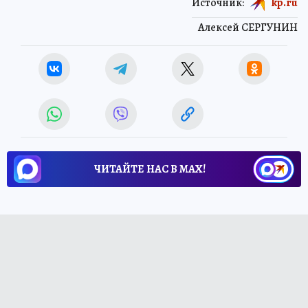
Источник:
kp.ru
Алексей СЕРГУНИН
ЧИТАЙТЕ НАС В МАХ!