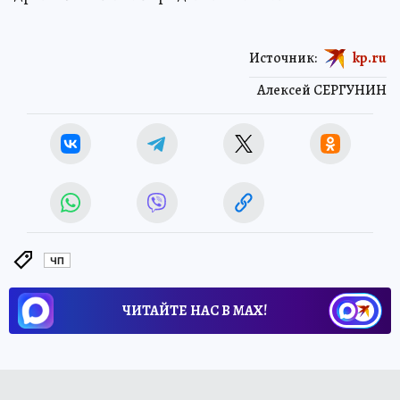
Источник:
kp.ru
Алексей СЕРГУНИН
ЧП
ЧИТАЙТЕ НАС В МАХ!