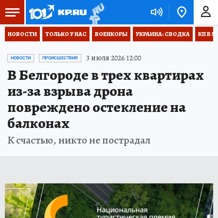
НОВОСТИ
ТОЛЬКО У НАС
ВОЕНКОРЫ
УКРАИНА: СВОДКА
КП В М
3 июля 2026 12:00
НОВОСТИ
ПРОИСШЕСТВИЯ
В Белгороде в трех квартирах
из-за взрыва дрона
повреждено остекление на
балконах
К счастью, никто не пострадал