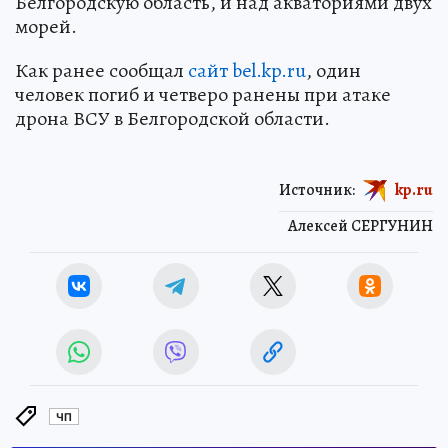
Белгородскую область, и над акваториями двух
морей.
Как ранее сообщал
сайт bel.kp.ru
, один
человек погиб и четверо ранены при атаке
дрона ВСУ в Белгородской области.
Источник:
kp.ru
Алексей СЕРГУНИН
ЧП