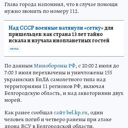
Глава города напомнил, что в случае помощи
нужно звонить по номеру 112.
Над СССР военные натянули «сетку»
для
пришельцев: как страна 13 лет тайно
искала и изучала инопланетных гостей
НАУКА
По данным
Минобороны РФ
, с 20:00 2 июля до
7:00 3 июля перехвачены и уничтожены 155
украинских БпЛА самолетного типа над
территориями 11 регионов РФ, включая
Белгородскую область, и над акваториями двух
морей.
Как ранее сообщал
сайт bel.kp.ru
, один
человек погиб и четверо ранены при атаке
дрона ВСУ в Белгородской области.