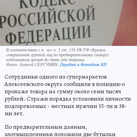
В соответствии с п. «а» ч. 2 ст. 158 УК РФ (Кража,
совершенная группой лиц по предварительному сговору)
подельникам грозит до пяти лет тюрьмы.
Фото:
Алексей СЕРГУНИН.
Перейти в Фотобанк КП
Сотрудники одного из супермаркетов
Алексеевского округа сообщили в полицию о
пропаже товара на сумму около семи тысяч
рублей. Стражи порядка установили личности
подозреваемых - местных мужчин 35-ти и 38-
ми лет.
По предварительным данным,
злоумышленники положили две бутылки