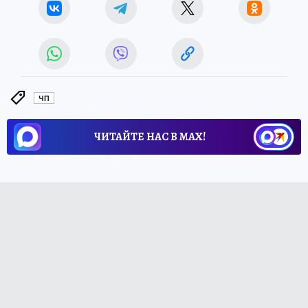
ЧП
ЧИТАЙТЕ НАС В МАХ!