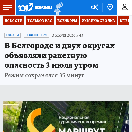
НОВОСТИ
ТОЛЬКО У НАС
ВОЕНКОРЫ
УКРАИНА: СВОДКА
КП В М
3 июля 2026 5:43
НОВОСТИ
ПРОИСШЕСТВИЯ
В Белгороде и двух округах
объявляли ракетную
опасность 3 июля утром
Режим сохранялся 35 минут