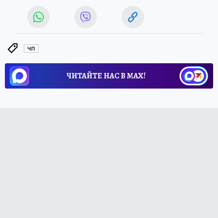
ЧП
ЧИТАЙТЕ НАС В МАХ!