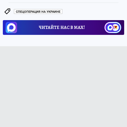
СПЕЦОПЕРАЦИЯ НА УКРАИНЕ
ЧИТАЙТЕ НАС В МАХ!