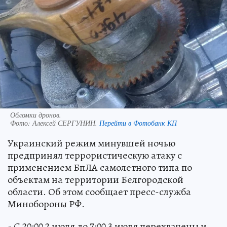
Обломки дронов.
Фото:
Алексей СЕРГУНИН.
Перейти в Фотобанк КП
Украинский режим минувшей ночью
предпринял террористическую атаку с
применением БпЛА самолетного типа по
объектам на территории Белгородской
области. Об этом сообщает пресс-служба
Минобороны РФ.
- С 20:00 2 июля до 7:00 3 июля перехвачены и