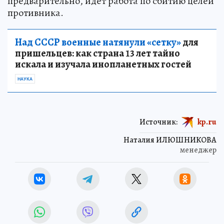
предварительно, идет работа по сбитию целей
противника.
Над СССР военные натянули «сетку»
для
пришельцев: как страна 13 лет тайно
искала и изучала инопланетных гостей
НАУКА
Источник:
kp.ru
Наталия ИЛЮШНИКОВА
менеджер