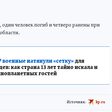
, один человек погиб и четверо ранены при
области.
 военные натянули «сетку»
для
в: как страна 13 лет тайно искала и
инопланетных гостей
Источник:
kp.ru