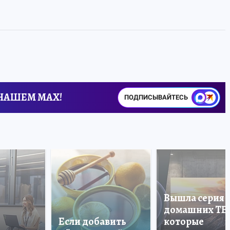
 НАШЕМ MAX!
ПОДПИСЫВАЙТЕСЬ
Вышла серия
домашних ТВ
Если добавить
которые