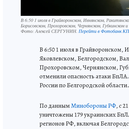
В 6:50 1 июля в Грайворонском, Ивнянском, Ракитянск
Борисовском, Прохоровском, Чернянском, Губкинском 
Фото:
Алексей СЕРГУНИН.
Перейти в Фотобанк К
В 6:50 1 июля в Грайворонском,
Яковлевском, Белгородском, Ва
Прохоровском, Чернянском, Губ
отменили опасность атаки БпЛА
России по Белгородской области
По данным
Минобороны РФ
, с 
уничтожены 179 украинских БпЛ
регионов РФ, включая Белгородс