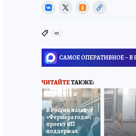
ЧП
САМОЕ ОПЕРАТИВНОЕ – В
ЧИТАЙТЕ
ТАКЖЕ:
В России назовут
«Фермера года»:
проект КП
поддержал