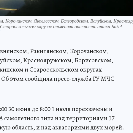
ом, Корочанском, Яковлевском, Белгородском, Валуйском, Красноя
и Старооскольском округах отменили опасность атаки БпЛА.
П
 Ивнянском, Ракитянском, Корочанском,
луйском, Краснояружском, Борисовском,
кинском и Старооскольском округах
. Об этом сообщила пресс-служба ГУ МЧС
.
21:00 30 июня до 8:00 1 июля перехвачены и
А самолетного типа над территориями 17
кую область, и над акваториями двух морей.