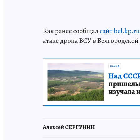
Как ранее сообщал
сайт bel.kp.ru
атаке дрона ВСУ в Белгородской 
НАУКА
Над СССР
пришельце
изучала 
Алексей СЕРГУНИН