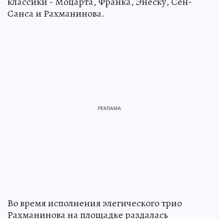
классики - Моцарта, Франка, Энеску, Сен-
Санса и Рахманинова.
Во время исполнения элегического трио
Рахманинова на площадке раздалась