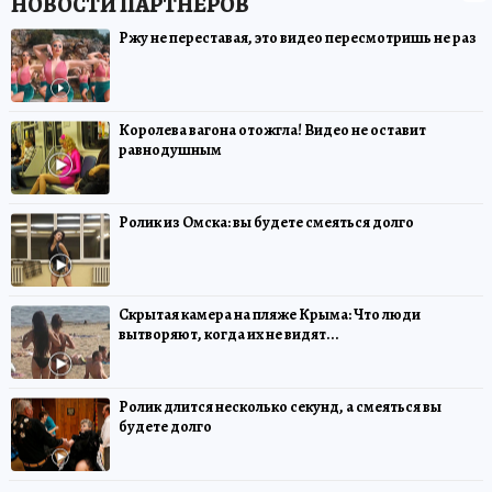
Ржу не переставая, это видео пересмотришь не раз
Королева вагона отожгла! Видео не оставит
равнодушным
Ролик из Омска: вы будете смеяться долго
Скрытая камера на пляже Крыма: Что люди
вытворяют, когда их не видят...
Ролик длится несколько секунд, а смеяться вы
будете долго