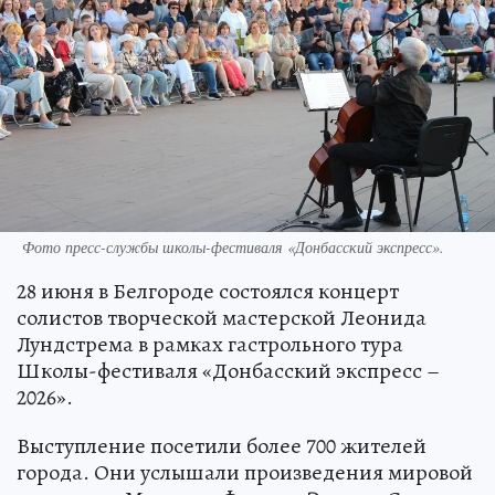
Фото пресс-службы школы-фестиваля «Донбасский экспресс».
28 июня в Белгороде состоялся концерт
солистов творческой мастерской Леонида
Лундстрема в рамках гастрольного тура
Школы-фестиваля «Донбасский экспресс –
2026».
Выступление посетили более 700 жителей
города. Они услышали произведения мировой