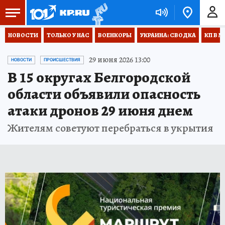
НОВОСТИ
ТОЛЬКО У НАС
ВОЕНКОРЫ
УКРАИНА: СВОДКА
КП В М
29 июня 2026 13:00
НОВОСТИ
ПРОИСШЕСТВИЯ
В 15 округах Белгородской
области объявили опасность
атаки дронов 29 июня днем
Жителям советуют перебраться в укрытия