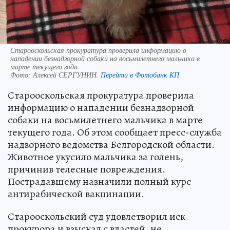
Старооскольская прокуратура проверила информацию о
нападении безнадзорной собаки на восьмилетнего мальчика в
марте текущего года.
Фото:
Алексей СЕРГУНИН.
Перейти в Фотобанк КП
Старооскольская прокуратура проверила
информацию о нападении безнадзорной
собаки на восьмилетнего мальчика в марте
текущего года. Об этом сообщает пресс-служба
надзорного ведомства Белгородской области.
Животное укусило мальчика за голень,
причинив телесные повреждения.
Пострадавшему назначили полный курс
антирабической вакцинации.
Старооскольский суд удовлетворил иск
прокурора и взыскал с властей, не