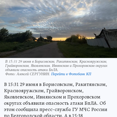
В 15:31 29 июня в Борисовском, Ракитянском, Краснояружском,
Грайворонском, Яковлевском, Ивнянском и Прохоровском округах
объявили опасность атаки БпЛА.
Фото:
Алексей СЕРГУНИН.
Перейти в Фотобанк КП
В 15:31 29 июня в Борисовском, Ракитянском,
Краснояружском, Грайворонском,
Яковлевском, Ивнянском и Прохоровском
округах объявили опасность атаки БпЛА. Об
этом сообщила пресс-служба ГУ МЧС России
по Белгородской области. А в 15:38