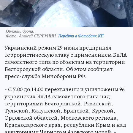
Обломки дрона.
Фото:
Алексей СЕРГУНИН.
Перейти в Фотобанк КП
Украинский режим 29 июня предпринял
террористическую атаку с применением БпЛА
самолетного типа по объектам на территории
Белгородской области. Об этом сообщает
пресс-служба Минобороны РФ.
- С 7:00 до 14:00 перехвачены и уничтожены 96
украинских БпЛА самолетного типа над
территориями Белгородской, Рязанской,
Тульской, Калужской, Брянской, Курской,
Орловской областей, Московского региона,
Краснодарского края, республики Крым и над
акваториями Черного и Азовского морей, -