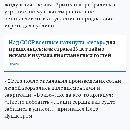
воздушная тревога. Зрители перебрались в
укрытие, но музыканты решили не
останавливать выступление и продолжили
играть для публики.
Над СССР военные натянули «сетку»
для
пришельцев: как страна 13 лет тайно
искала и изучала инопланетных гостей
НАУКА
- Когда после окончания произведения сотни
людей взорвались аплодисментами и
закричали: «Браво», когда кто-то крикнул:
«Нас не победить!», наши сердца как будто
забились в унисон, - признался Петр
Лундстрем.