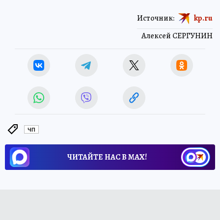
Источник:
kp.ru
Алексей СЕРГУНИН
ЧП
ЧИТАЙТЕ НАС В МАХ!