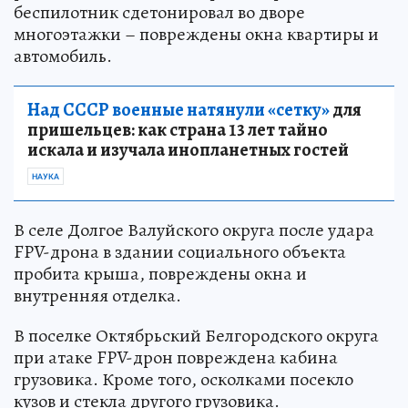
беспилотник сдетонировал во дворе
многоэтажки – повреждены окна квартиры и
автомобиль.
Над СССР военные натянули «сетку»
для
пришельцев: как страна 13 лет тайно
искала и изучала инопланетных гостей
НАУКА
В селе Долгое Валуйского округа после удара
FPV-дрона в здании социального объекта
пробита крыша, повреждены окна и
внутренняя отделка.
В поселке Октябрьский Белгородского округа
при атаке FPV-дрон повреждена кабина
грузовика. Кроме того, осколками посекло
кузов и стекла другого грузовика.