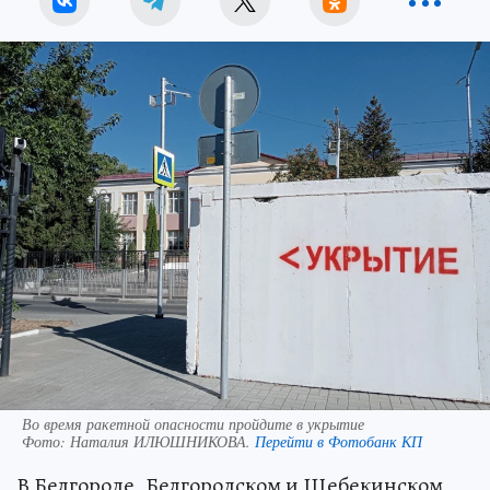
Во время ракетной опасности пройдите в укрытие
Фото:
Наталия ИЛЮШНИКОВА.
Перейти в Фотобанк КП
В Белгороде, Белгородском и Шебекинском