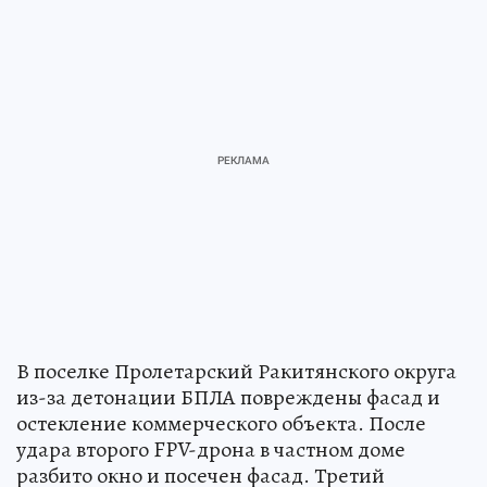
В поселке Пролетарский Ракитянского округа
из-за детонации БПЛА повреждены фасад и
остекление коммерческого объекта. После
удара второго FPV-дрона в частном доме
разбито окно и посечен фасад. Третий