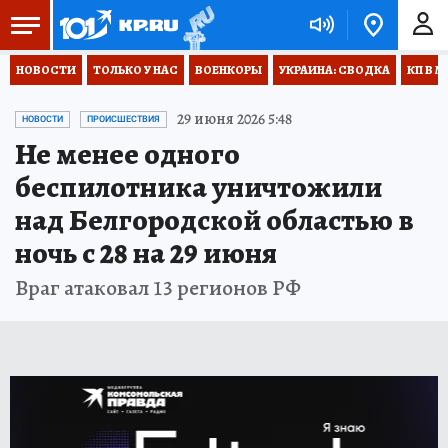
НОВОСТИ
ТОЛЬКО У НАС
ВОЕНКОРЫ
УКРАИНА: СВОДКА
КП В М
29 июня 2026 5:48
НОВОСТИ
ПРОИСШЕСТВИЯ
Не менее одного
беспилотника уничтожили
над Белгородской областью в
ночь с 28 на 29 июня
Враг атаковал 13 регионов РФ