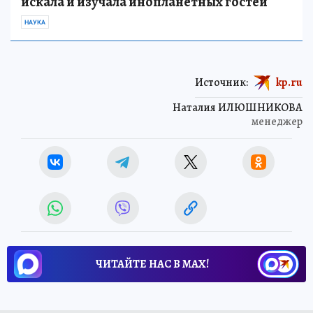
искала и изучала инопланетных гостей
НАУКА
Источник:
kp.ru
Наталия ИЛЮШНИКОВА
менеджер
ЧИТАЙТЕ НАС В МАХ!