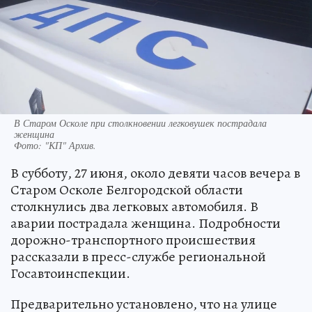
В Старом Осколе при столкновении легковушек пострадала
женщина
Фото:
"КП" Архив.
В субботу, 27 июня, около девяти часов вечера в
Старом Осколе Белгородской области
столкнулись два легковых автомобиля. В
аварии пострадала женщина. Подробности
дорожно-транспортного происшествия
рассказали в пресс-службе региональной
Госавтоинспекции.
Предварительно установлено, что на улице