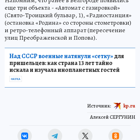
Напомним, что ранее в Белгороде появились
еще три объекта - «Автомат с газировкой»
(Свято-Троицкий бульвар, 1), «Радиостанция»
(остановка «Родина» со стороны стометровки)
и ретро-телефонный аппарат (пересечение
улиц Преображенской и Попова).
Над СССР военные натянули «сетку»
для
пришельцев: как страна 13 лет тайно
искала и изучала инопланетных гостей
НАУКА
Источник:
kp.ru
Алексей СЕРГУНИН