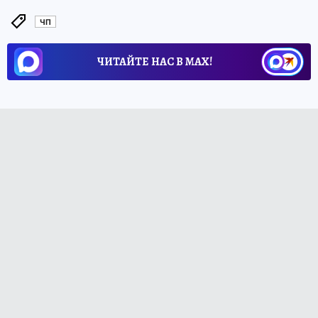
ЧП
ЧИТАЙТЕ НАС В МАХ!