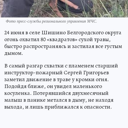
Фото пресс-службы регионального управления МЧС.
24 июня в селе Шишино Белгородского округа
огонь охватил 80 «квадратов» сухой травы,
быстро распространяясь и застилая все густым
дымом.
В самый разгар схватки с пламенем старший
инструктор-пожарный Сергей Григорьев
заметил движение в траве у кромки огня.
Подойдя ближе, он увидел маленького
косуленка. Потерявшийся двухмесячный
малыш в панике метался в дыму, не находя
выхода, и лишь приближался к опасности.