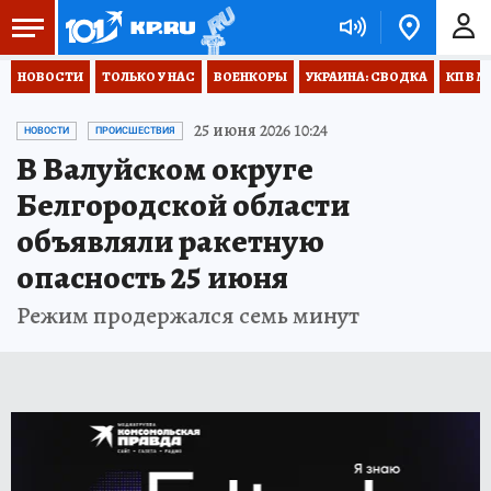
НОВОСТИ
ТОЛЬКО У НАС
ВОЕНКОРЫ
УКРАИНА: СВОДКА
КП В М
25 июня 2026 10:24
НОВОСТИ
ПРОИСШЕСТВИЯ
В Валуйском округе
Белгородской области
объявляли ракетную
опасность 25 июня
Режим продержался семь минут