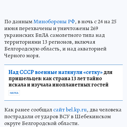
По данным
Минобороны РФ
, в ночь с 24 на 25
июня перехвачены и уничтожены 269
украинских БпЛА самолетного типа над
территориями 13 регионов, включая
Белгородскую область, и над акваторией
Черного моря.
Над СССР военные натянули «сетку»
для
пришельцев: как страна 13 лет тайно
искала и изучала инопланетных гостей
НАУКА
Как ранее сообщал
сайт bel.kp.ru
, два человека
пострадали от ударов ВСУ в Шебекинском
округе Белгородской области.