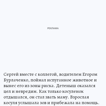
Сергей вместе с коллегой, водителем Егором
Бурлаченко, поймал испуганное животное и
вынес его из зоны риска. Детеныш оказался
цел и невредим. Как только косуленок
отдышался, он стал звать маму. Взрослая
косуля услышала зов и прибежала на помощь.