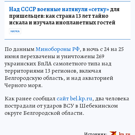
Над СССР военные натянули «сетку»
для
пришельцев: как страна 13 лет тайно
искала и изучала инопланетных гостей
НАУКА
По данным
Минобороны РФ
, в ночь с 24 на 25
июня перехвачены и уничтожены 269
украинских БпЛА самолетного типа над
территориями 13 регионов, включая
Белгородскую область, и над акваторией
Черного моря.
Как ранее сообщал
сайт bel.kp.ru
, два человека
пострадали от ударов ВСУ в Шебекинском
округе Белгородской области.
Источник:
kp.ru