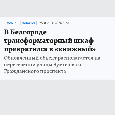
25 июня 2026 8:22
НОВОСТИ
ОБЩЕСТВО
В Белгороде
трансформаторный шкаф
превратился в «книжный»
Обновленный объект располагается на
пересечении улицы Чумичова и
Гражданского проспекта