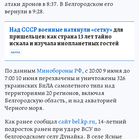
атаки дронов в 8:37. В Белгородском его
вернули в 9:28.
Над СССР военные натянули «сетку»
для
пришельцев: как страна 13 лет тайно
искала и изучала инопланетных гостей
НАУКА
По данным
Минобороны РФ
, с 20:00 9 июня до
7:00 10 июня перехвачены и уничтожены 326
украинских БпЛА самолетного типа над
территориями 20 регионов, включая
Белгородскую область, и над акваторией
Черного моря.
Как ранее сообщал
сайт bel.kp.ru
, 14-летний
подросток ранен при ударе ВСУ по
белгородскому селу Дунайка. В селе Ясные