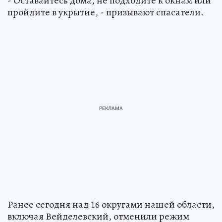
- Оставайтесь дома, не подходите к окнам или
пройдите в укрытие, - призывают спасатели.
Ранее сегодня над 16 округами нашей области,
включая Вейделевский, отменили режим