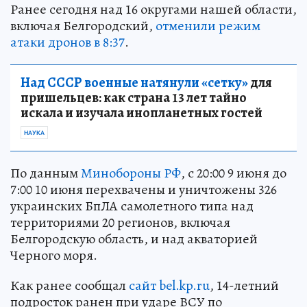
Ранее сегодня над 16 округами нашей области,
включая Белгородский,
отменили режим
атаки дронов в 8:37
.
Над СССР военные натянули «сетку»
для
пришельцев: как страна 13 лет тайно
искала и изучала инопланетных гостей
НАУКА
По данным
Минобороны РФ
, с 20:00 9 июня до
7:00 10 июня перехвачены и уничтожены 326
украинских БпЛА самолетного типа над
территориями 20 регионов, включая
Белгородскую область, и над акваторией
Черного моря.
Как ранее сообщал
сайт bel.kp.ru
, 14-летний
подросток ранен при ударе ВСУ по