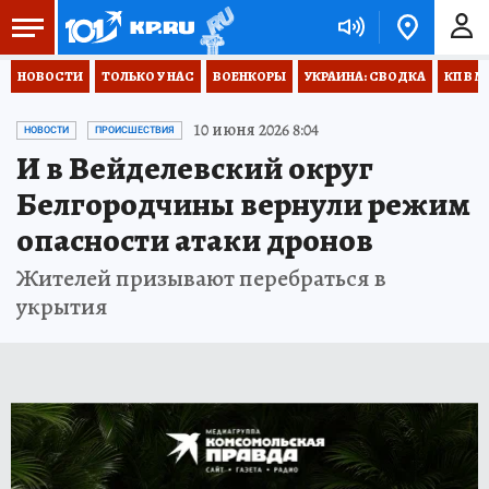
НОВОСТИ
ТОЛЬКО У НАС
ВОЕНКОРЫ
УКРАИНА: СВОДКА
КП В М
10 июня 2026 8:04
НОВОСТИ
ПРОИСШЕСТВИЯ
И в Вейделевский округ
Белгородчины вернули режим
опасности атаки дронов
Жителей призывают перебраться в
укрытия