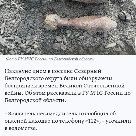
Фото ГУ МЧС России по Белгородской области
Накануне днем в поселке Северный
Белгородского округа были обнаружены
боеприпасы времен Великой Отечественной
войны. Об этом рассказали в ГУ МЧС России по
Белгородской области.
- Заявитель незамедлительно сообщил об
опасной находке по телефону «112», - уточнили
в ведомстве.