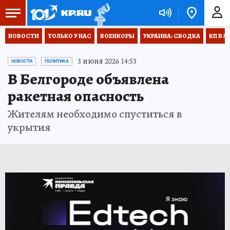
НОВОСТИ
ТОЛЬКО У НАС
ВОЕНКОРЫ
УКРАИНА: СВОДКА
КП В М
3 июня 2026 14:53
НОВОСТИ
ПОЛИТИКА
В Белгороде объявлена
ракетная опасность
Жителям необходимо спуститься в
укрытия