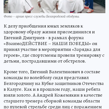
Фото – архив пресс-службы Белгородской облдумы.
К делу приобщения юных земляков к
здоровому образу жизни присоединился и
Евгений Дмитриев - в рамках форума
«ВзаимоДЕЙСТВИЕ – НАШИ ПОБЕДЫ» он
принял участие в мероприятии «Зарядка для
героев», где спортсмены провели тренировку с
детьми, пострадавшими от обстрелов.
Кроме того, Евгений Валентинович в составе
команды по волейболу сидя представил
Белгородчину на Кубке защитников Отечества
в Калуге. Как и в прошлом году, наши ребята
взяли золото. А Андрей Кожемякин в качестве
старшего тренера сборной команды области
по пулевой стрельбе среди лиц с поражением