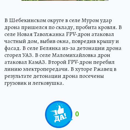
В Шебекинском округе в селе Муром удар
дрона пришелся по складу, пробита кровля. В
селе Новая Таволжанка FPV-дрон атаковал
частный дом, выбив окна, повредив крышу и
фасад. В селе Белянка из-за детонации дрона
сгорел УАЗ. В селе Маломихайловка дрон
атаковал КамАЗ. Второй FPV-дрон перебил
линию электропередачи. В хуторе Ржавец в
результате детонации дрона посечены
грузовик и легковушка.
0