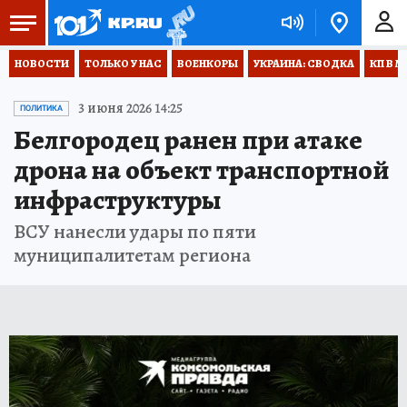
НОВОСТИ
ТОЛЬКО У НАС
ВОЕНКОРЫ
УКРАИНА: СВОДКА
КП В М
3 июня 2026 14:25
ПОЛИТИКА
Белгородец ранен при атаке
дрона на объект транспортной
инфраструктуры
ВСУ нанесли удары по пяти
муниципалитетам региона