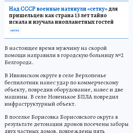
Над СССР военные натянули «сетку»
для
пришельцев: как страна 13 лет тайно
искала и изучала инопланетных гостей
НАУКА
В настоящее время мужчину на скорой
помощи направили в городскую больницу №2
Белгорода.
В Ивнянском округе в селе Верхопенье
беспилотник нанес удар по коммерческому
объекту, повредив оборудование, навес и две
машины. В селе Новенькое БПЛА повредил
инфраструктурный объект.
В поселке Борисовка Борисовского округа в
результате детонации дронов посечены заборы
двух частных домов, повреждены пять