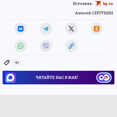
Источник:
kp.ru
Алексей СЕРГУНИН
ЧП
ЧИТАЙТЕ НАС В МАХ!