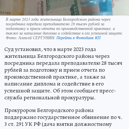
В марте 2023 года жительница Белгородского района через
посредника передала преподавателю 28 тысяч рублей за
подготовку и прием отчета по производственной практике, а
также за написание диплома и содействие в его успешной защите.
Фото:
Алексей СЕРГУНИН.
Перейти в Фотобанк КП
Суд установил, что в марте 2023 года
жительница Белгородского района через
посредника передала преподавателю 28 тысяч
рублей за подготовку и прием отчета по
производственной практике, а также за
написание диплома и содействие в его
успешной защите. Об этом сообщает пресс-
служба региональной прокуратуры.
Прокурором Белгородского района
поддержано государственное обвинение по ч.
3 ст. 291 УК РФ (дача взятки должностному