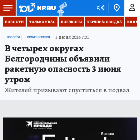
НОВОСТИ
ТОЛЬКО У НАС
ВОЕНКОРЫ
УКРАИНА: СВОДКА
КП В М
3 июня 2026 7:01
НОВОСТИ
ПРОИСШЕСТВИЯ
В четырех округах
Белгородчины объявили
ракетную опасность 3 июня
утром
Жителей призывают спуститься в подвал