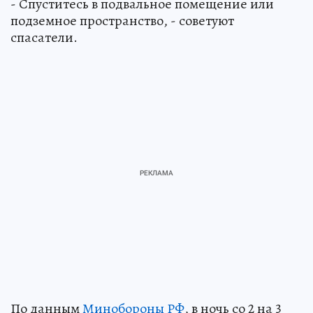
- Спуститесь в подвальное помещение или
подземное пространство, - советуют
спасатели.
По данным
Минобороны РФ
, в ночь со 2 на 3