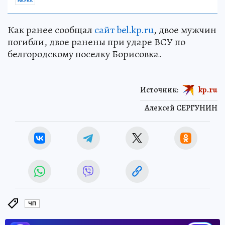
НАУКА
Как ранее сообщал
сайт bel.kp.ru
, двое мужчин
погибли, двое ранены при ударе ВСУ по
белгородскому поселку Борисовка.
Источник:
kp.ru
Алексей СЕРГУНИН
ЧП