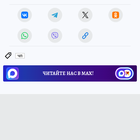
ЧП
ЧИТАЙТЕ НАС В МАХ!