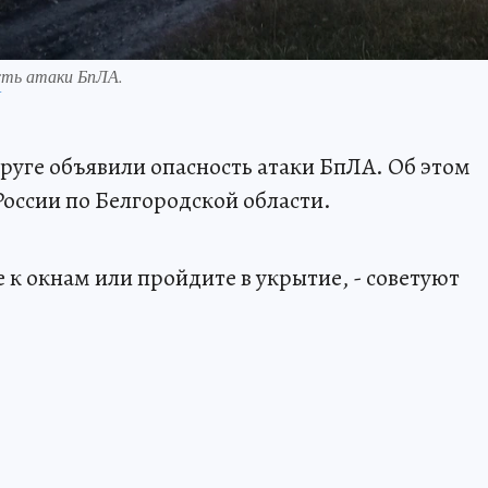
ость атаки БпЛА.
П
круге объявили опасность атаки БпЛА. Об этом
оссии по Белгородской области.
е к окнам или пройдите в укрытие, - советуют