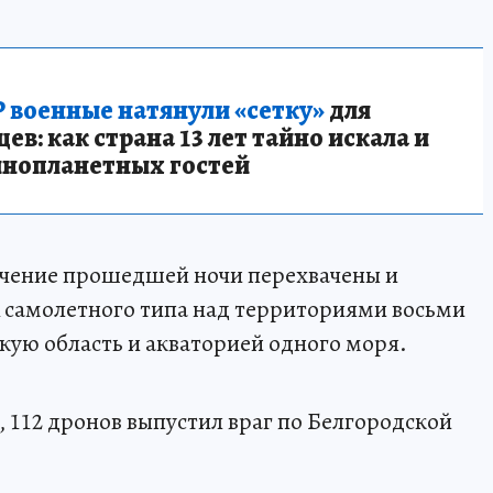
 военные натянули «сетку»
для
в: как страна 13 лет тайно искала и
инопланетных гостей
течение прошедшей ночи перехвачены и
 самолетного типа над территориями восьми
кую область и акваторией одного моря.
, 112 дронов выпустил враг по Белгородской