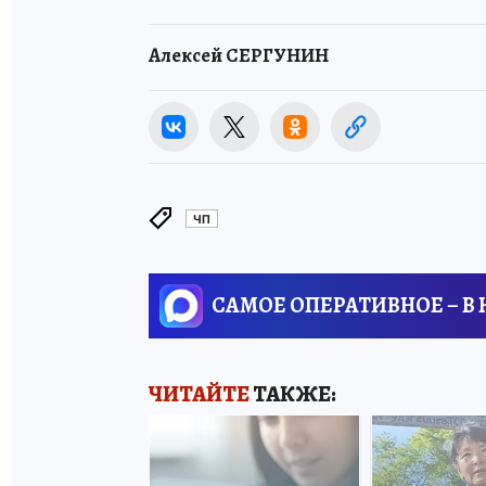
Алексей СЕРГУНИН
ЧП
САМОЕ ОПЕРАТИВНОЕ – В
ЧИТАЙТЕ
ТАКЖЕ: