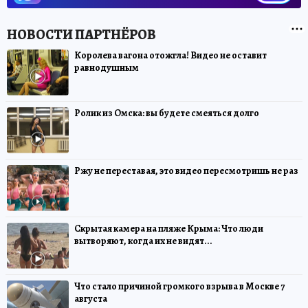
Королева вагона отожгла! Видео не оставит
равнодушным
Ролик из Омска: вы будете смеяться долго
Ржу не переставая, это видео пересмотришь не раз
Скрытая камера на пляже Крыма: Что люди
вытворяют, когда их не видят...
Что стало причиной громкого взрыва в Москве 7
августа