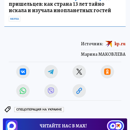
пришельцев: как страна 13 лет тайно
искала и изучала инопланетных гостей
НАУКА
Источник:
kp.ru
Марина МАКОВЛЕВА
СПЕЦОПЕРАЦИЯ НА УКРАИНЕ
ЧИТАЙТЕ НАС В МАХ!