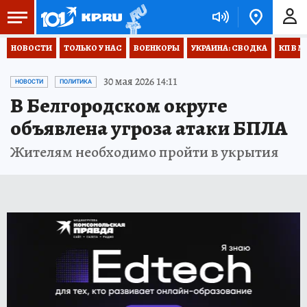
НОВОСТИ
ТОЛЬКО У НАС
ВОЕНКОРЫ
УКРАИНА: СВОДКА
КП В М
30 мая 2026 14:11
НОВОСТИ
ПОЛИТИКА
В Белгородском округе
объявлена угроза атаки БПЛА
Жителям необходимо пройти в укрытия