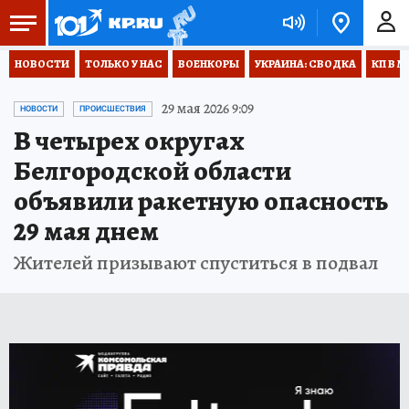
НОВОСТИ
ТОЛЬКО У НАС
ВОЕНКОРЫ
УКРАИНА: СВОДКА
КП В М
29 мая 2026 9:09
НОВОСТИ
ПРОИСШЕСТВИЯ
В четырех округах
Белгородской области
объявили ракетную опасность
29 мая днем
Жителей призывают спуститься в подвал