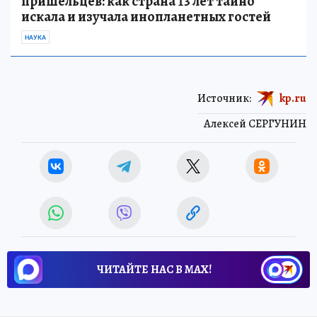
пришельцев: как страна 13 лет тайно
искала и изучала инопланетных гостей
НАУКА
Источник:
kp.ru
Алексей СЕРГУНИН
ЧИТАЙТЕ НАС В МАХ!