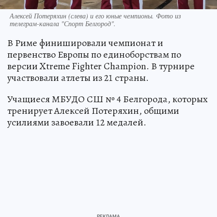
Алексей Потеряхин (слева) и его юные чемпионы. Фото из
телеграм-канала "Спорт Белгород".
В Риме финишировали чемпионат и
первенство Европы по единоборствам по
версии Xtreme Fighter Champion. В турнире
участвовали атлеты из 21 страны.
Учащиеся МБУДО СШ № 4 Белгорода, которых
тренирует Алексей Потеряхин, общими
усилиями завоевали 12 медалей.