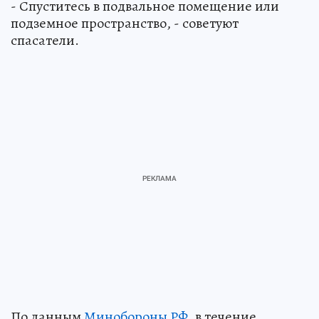
- Спуститесь в подвальное помещение или
подземное пространство, - советуют
спасатели.
По данным
Минобороны РФ
, в течение