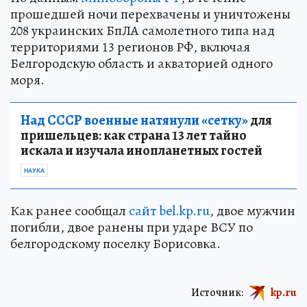
прошедшей ночи перехвачены и уничтожены
208 украинских БпЛА самолетного типа над
территориями 13 регионов РФ, включая
Белгородскую область и акваторией одного
моря.
Над СССР военные натянули «сетку»
для
пришельцев: как страна 13 лет тайно
искала и изучала инопланетных гостей
НАУКА
Как ранее сообщал
сайт bel.kp.ru
, двое мужчин
погибли, двое ранены при ударе ВСУ по
белгородскому поселку Борисовка.
Источник:
kp.ru