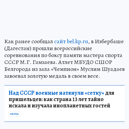
Как ранее сообщал
сайт bel.kp.ru
, в Избербаше
(Дагестан) прошли всероссийские
соревнования по боксу памяти мастера спорта
СССР М.Г. Гамзаева. Атлет МБУДО СШОР
Белгорода из зала «Чемпион» Муслим Шуадаев
завоевал золотую медаль в своем весе.
Над СССР военные натянули «сетку»
для
пришельцев: как страна 13 лет тайно
искала и изучала инопланетных гостей
НАУКА