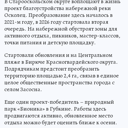
В Старооскольском округе воплощают в жизнь
проект благоустройства набережной реки
Осколец. Преобразование здесь началось в
2021-м году, в 2026 году стартовала вторая
очередь. На набережной обустроят зоны для
активного отдыха, пикников, мастер-классов,
точки питания и детскую площадку.
Стартовали обновления и на Центральном
пляже в Бирюче Красногвардейского округа.
Подрядчикам предстоит преобразить
территорию площадью 2,4 га, связав в единое
целое общественные пространства города с
селом Засосна.
Еще один проект-победитель – природный
парк «Бионика» в Губкине. Работы здесь
продвигаются активно, обновленное место
отдыха можно будет оценить ближе к осени.