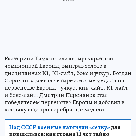
Екатерина Тимко стала четырехкратной
чемпионкой Европы, выиграв золото в
дисциплинах К1, К1-лайт, бокс и учкур. Богдан
Сорокин завоевал четыре золотые медали на
первенстве Европы - учкур, кик-лайт, К1-лайт
и бокс-лайт. Дмитрий Персиянов стал
победителем первенства Европы и добавил в
копилку еще три серебряные медали.
Над СССР военные натянули «сетку»
для
пришельцев: как страна 13 лет тайно