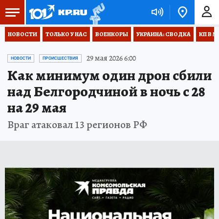
НОВОСТИ
ТОЛЬКО У НАС
ВОЕНКОРЫ
УКРАИНА: СВОДКА
КП В М
29 мая 2026 6:00
НОВОСТИ
ПРОИСШЕСТВИЯ
Как минимум один дрон сбили
над Белгородчиной в ночь с 28
на 29 мая
Враг атаковал 13 регионов РФ