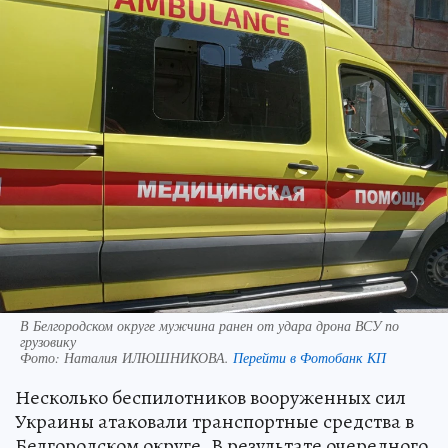
В Белгородском округе мужчина ранен от удара дрона ВСУ по
грузовику
Фото:
Наталия ИЛЮШНИКОВА.
Перейти в Фотобанк КП
Несколько беспилотников вооруженных сил
Украины атаковали транспортные средства в
Белгородском округе. В результате очередного