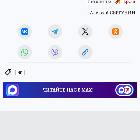
Источник:
kp.ru
Алексей СЕРГУНИН
ЧП
ЧИТАЙТЕ НАС В МАХ!