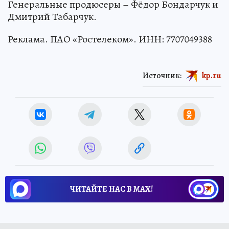
Генеральные продюсеры – Фёдор Бондарчук и
Дмитрий Табарчук.
Реклама. ПАО «Ростелеком». ИНН: 7707049388
Источник:
kp.ru
ЧИТАЙТЕ НАС В МАХ!