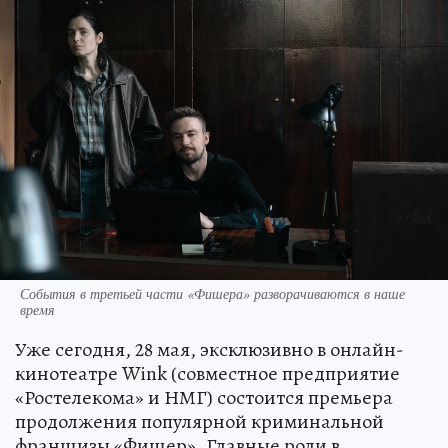
События в третьей части «Фишера» разворачиваются в наше
время
Уже сегодня, 28 мая, эксклюзивно в онлайн-
кинотеатре Wink (совместное предприятие
«Ростелекома» и НМГ) состоится премьера
продолжения популярной криминальной
франшизы «Фишер». Главные роли в