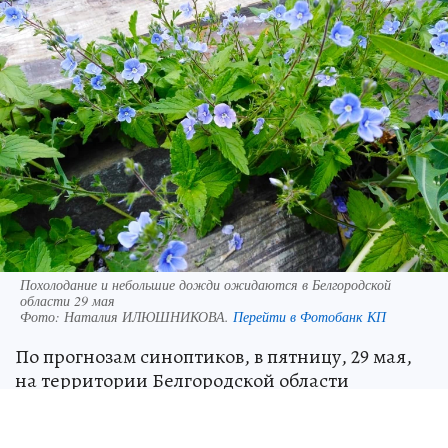
Похолодание и небольшие дожди ожидаются в Белгородской
области 29 мая
Фото:
Наталия ИЛЮШНИКОВА.
Перейти в Фотобанк КП
По прогнозам синоптиков, в пятницу, 29 мая,
на территории Белгородской области
ожидается облачная с прояснениями погода.
Ночью в отдельных районах, днем по всему