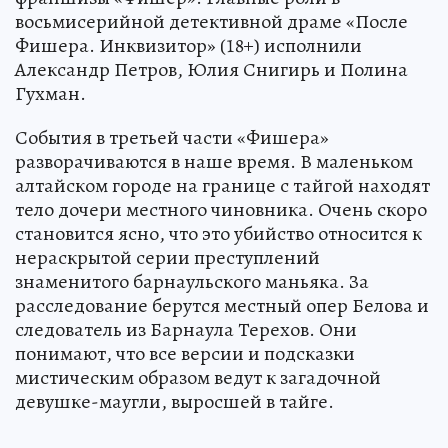
восьмисерийной детективной драме «После
Фишера. Инквизитор» (18+) исполнили
Александр Петров, Юлия Снигирь и Полина
Гухман.
События в третьей части «Фишера»
разворачиваются в наше время. В маленьком
алтайском городе на границе с тайгой находят
тело дочери местного чиновника. Очень скоро
становится ясно, что это убийство относится к
нераскрытой серии преступлений
знаменитого барнаульского маньяка. За
расследование берутся местный опер Белова и
следователь из Барнаула Терехов. Они
понимают, что все версии и подсказки
мистическим образом ведут к загадочной
девушке-маугли, выросшей в тайге.