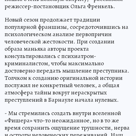
режиссер-постановщик Ольга Френкель.
Новый сезон продолжает традиции
популярной франшизы, сосредоточившись на
психологическом анализе первопричин
человеческой жестокости. При создании
образа маньяка авторы проекта
консультировались с психиатром-
криминалистом, чтобы максимально
достоверно передать мышление преступника.
Толчком к созданию оригинальной истории
послужил не конкретный человек, а общая
атмосфера тайны вокруг нераскрытых
преступлений в Барнауле начала нулевых.
- Мы стремились создать внутри вселенной
«Фишера» что-то неожиданное, но в то же
время сохранить ощущение трушности, нерва
и остроты человеческих переживаний. Наш