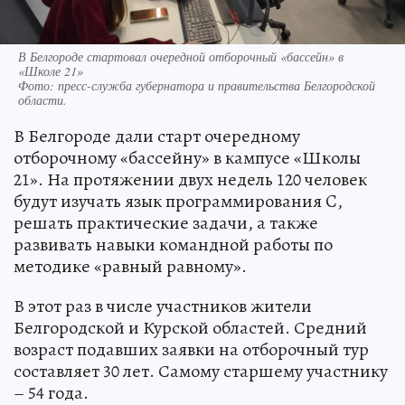
В Белгороде стартовал очередной отборочный «бассейн» в
«Школе 21»
Фото:
пресс-служба губернатора и правительства Белгородской
области.
В Белгороде дали старт очередному
отборочному «бассейну» в кампусе «Школы
21». На протяжении двух недель 120 человек
будут изучать язык программирования C,
решать практические задачи, а также
развивать навыки командной работы по
методике «равный равному».
В этот раз в числе участников жители
Белгородской и Курской областей. Средний
возраст подавших заявки на отборочный тур
составляет 30 лет. Самому старшему участнику
– 54 года.