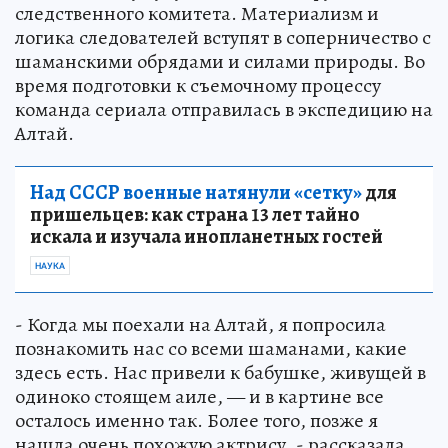
следственного комитета. Материализм и
логика следователей вступят в соперничество с
шаманскими обрядами и силами природы. Во
время подготовки к съемочному процессу
команда сериала отправилась в экспедицию на
Алтай.
Над СССР военные натянули «сетку»
для
пришельцев: как страна 13 лет тайно
искала и изучала инопланетных гостей
НАУКА
- Когда мы поехали на Алтай, я попросила
познакомить нас со всеми шаманами, какие
здесь есть. Нас привели к бабушке, живущей в
одиноко стоящем аиле, — и в картине все
осталось именно так. Более того, позже я
нашла очень похожую актрису, - рассказала