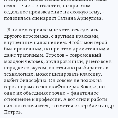
сезон – часть антологии, но при этом
отдельное произведение на схожую тему, -
поделилась сценарист Татьяна Арцеулова.
- В нашем сериале мне хотелось сделать
другого персонажа, с другими красками,
внутренним наполнением. Чтобы мой герой
был ироничным, но при этом драматичным и
даже трагичным. Терехов – современный
молодой человек, эрудированный, у него все в
порядке со вкусом, он отлично разбирается в
технологиях, может цитировать классику,
любит философию. Он совсем не похож на
героя первых сезонов «Фишера» Бокова, но
одно их объединяет точно – фанатичное
отношение к профессии. А вот стили работы
сильно отличаются, - отметил актер Александр
Петров.