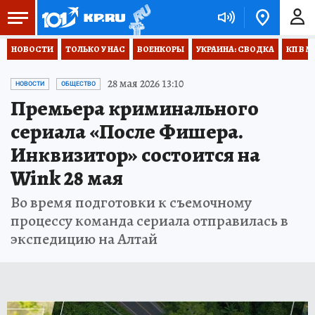
НОВОСТИ
ТОЛЬКО У НАС
ВОЕНКОРЫ
УКРАИНА: СВОДКА
КП В М
28 мая 2026 13:10
НОВОСТИ
ОБЩЕСТВО
Премьера криминального
сериала «После Фишера.
Инквизитор» состоится на
Wink 28 мая
Во время подготовки к съемочному
процессу команда сериала отправилась в
экспедицию на Алтай