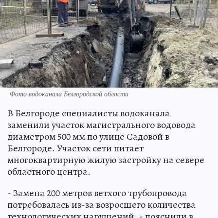
Фото водоканала Белгородской области
В Белгороде специалисты водоканала
заменили участок магистрального водовода
диаметром 500 мм по улице Садовой в
Белгороде. Участок сети питает
многоквартирную жилую застройку на севере
областного центра.
- Замена 200 метров ветхого трубопровода
потребовалась из-за возросшего количества
технологических нарушений, - пояснили в