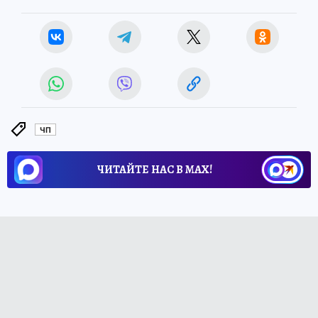
ЧП
ЧИТАЙТЕ НАС В МАХ!