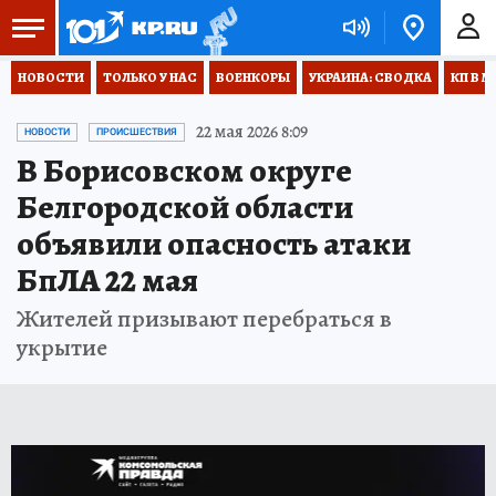
НОВОСТИ
ТОЛЬКО У НАС
ВОЕНКОРЫ
УКРАИНА: СВОДКА
КП В М
22 мая 2026 8:09
НОВОСТИ
ПРОИСШЕСТВИЯ
В Борисовском округе
Белгородской области
объявили опасность атаки
БпЛА 22 мая
Жителей призывают перебраться в
укрытие