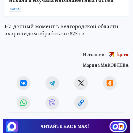
искала и изучала инопланетных гостей
НАУКА
На данный момент в Белгородской области
акарицидом обработано 825 га.
Источник:
kp.ru
Марина МАКОВЛЕВА
ЧИТАЙТЕ НАС В МАХ!