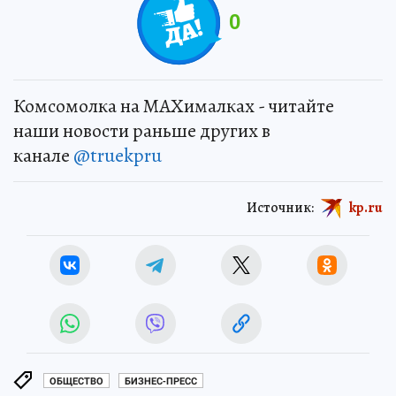
0
Комсомолка на MAXималках - читайте
наши новости раньше других в
канале
@truekpru
Источник:
kp.ru
ОБЩЕСТВО
БИЗНЕС-ПРЕСС