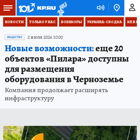
НОВОСТИ
ТОЛЬКО У НАС
ВОЕНКОРЫ
УКРАИНА: СВОДКА
КП В М
2 июля 2026 10:00
ОБЩЕСТВО
Новые возможности:
еще 20
объектов «Пилара» доступны
для размещения
оборудования в Черноземье
Компания продолжает расширять
инфраструктуру