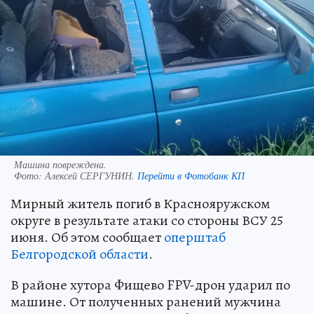
Машина повреждена.
Фото:
Алексей СЕРГУНИН.
Перейти в Фотобанк КП
Мирный житель погиб в Краснояружском
округе в результате атаки со стороны ВСУ 25
июня. Об этом сообщает
оперштаб
Белгородской области
.
В районе хутора Фищево FPV-дрон ударил по
машине. От полученных ранений мужчина