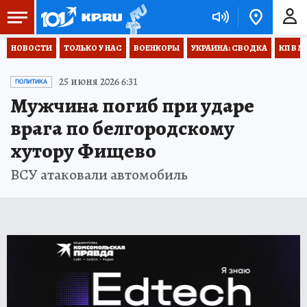
НОВОСТИ
ТОЛЬКО У НАС
ВОЕНКОРЫ
УКРАИНА: СВОДКА
КП В М
25 июня 2026 6:31
ПОЛИТИКА
Мужчина погиб при ударе
врага по белгородскому
хутору Фищево
ВСУ атаковали автомобиль