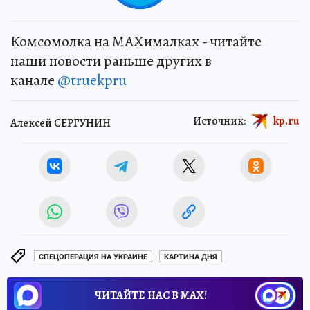
Комсомолка на MAXималках - читайте
наши новости раньше других в
канале
@truekpru
Источник:
kp.ru
Алексей СЕРГУНИН
СПЕЦОПЕРАЦИЯ НА УКРАИНЕ
КАРТИНА ДНЯ
ЧИТАЙТЕ НАС В МАХ!