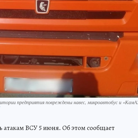
рритории предприятия повреждены навес, микроавтобус и «КамА
П
 атакам ВСУ 5 июня. Об этом сообщает
.