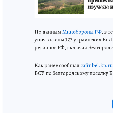
пришельце
изучала 
По данным
Минобороны РФ
, в 
уничтожены 123 украинских БпЛ
регионов РФ, включая Белгородс
Как ранее сообщал
сайт bel.kp.ru
ВСУ по белгородскому поселку Б