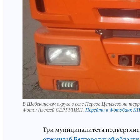
В Шебекинском округе в селе Первое Цепляево на те
Фото:
Алексей СЕРГУНИН.
Перейти в Фотобанк К
Три муниципалитета подверглись
оперштаб Белгородской области