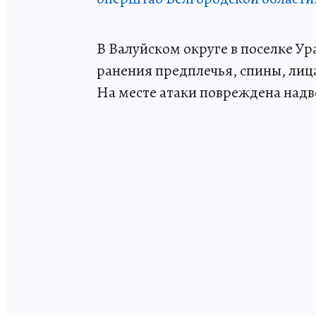
В Валуйском округе в поселке Ур
ранения предплечья, спины, лица
На месте атаки повреждена надв