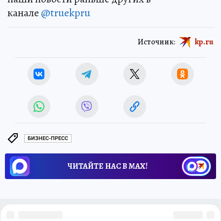
канале
@truekpru
Источник:
kp.ru
БИЗНЕС-ПРЕСС
ЧИТАЙТЕ НАС В МАХ!