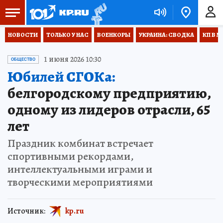
НОВОСТИ
ТОЛЬКО У НАС
ВОЕНКОРЫ
УКРАИНА: СВОДКА
КП В М
1 июня 2026 10:30
ОБЩЕСТВО
Юбилей СГОКа:
белгородскому предприятию,
одному из лидеров отрасли, 65
лет
Праздник комбинат встречает
спортивными рекордами,
интеллектуальными играми и
творческими мероприятиями
Источник:
kp.ru