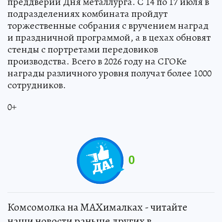
преддверии Дня металлурга. С 14 по 17 июля в
подразделениях комбината пройдут
торжественные собрания с вручением наград
и праздничной программой, а в цехах обновят
стенды с портретами передовиков
производства. Всего в 2026 году на СГОКе
награды различного уровня получат более 1000
сотрудников.
0+
0
Комсомолка на MAXималках - читайте
наши новости раньше других в