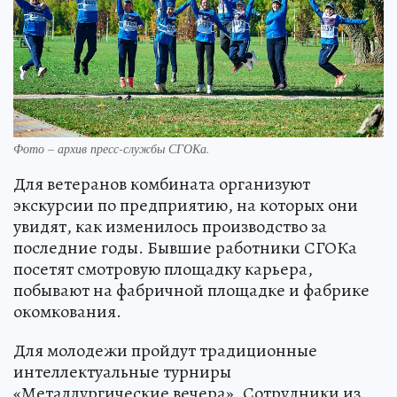
Фото – архив пресс-службы СГОКа.
Для ветеранов комбината организуют
экскурсии по предприятию, на которых они
увидят, как изменилось производство за
последние годы. Бывшие работники СГОКа
посетят смотровую площадку карьера,
побывают на фабричной площадке и фабрике
окомкования.
Для молодежи пройдут традиционные
интеллектуальные турниры
«Металлургические вечера». Сотрудники из