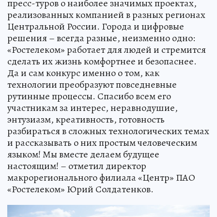
пресс-туров о наиболее значимых проектах,
реализованных компанией в разных регионах
Центральной России. Города и цифровые
решения – всегда разные, неизменно одно:
«Ростелеком» работает для людей и стремится
сделать их жизнь комфортнее и безопаснее.
Да и сам конкурс именно о том, как
технологии преобразуют повседневные
рутинные процессы. Спасибо всем его
участникам за интерес, неравнодушие,
энтузиазм, креативность, готовность
разбираться в сложных технологических темах
и рассказывать о них простым человеческим
языком! Мы вместе делаем будущее
настоящим! – отметил директор
макрорегионального филиала «Центр» ПАО
«Ростелеком» Юрий Солдатенков.