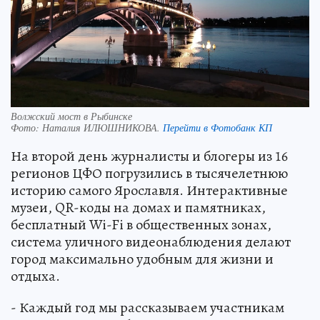
Волжский мост в Рыбинске
Фото:
Наталия ИЛЮШНИКОВА.
Перейти в Фотобанк КП
На второй день журналисты и блогеры из 16
регионов ЦФО погрузились в тысячелетнюю
историю самого Ярославля. Интерактивные
музеи, QR-коды на домах и памятниках,
бесплатный Wi-Fi в общественных зонах,
система уличного видеонаблюдения делают
город максимально удобным для жизни и
отдыха.
- Каждый год мы рассказываем участникам