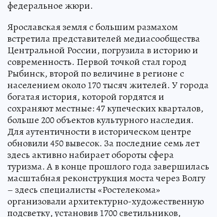
федеральное жюри.
Ярославская земля с большим размахом
встретила представителей медиасообщества
Центральной России, погрузила в историю и
современность. Первой точкой стал город
Рыбинск, второй по величине в регионе с
населением около 170 тысяч жителей. У города
богатая история, которой гордятся и
сохраняют местные: 47 купеческих кварталов,
больше 200 объектов культурного наследия.
Для аутентичности в историческом центре
обновили 450 вывесок. За последние семь лет
здесь активно набирает обороты сфера
туризма. А в конце прошлого года завершилась
масштабная реконструкция моста через Волгу
– здесь специалисты «Ростелекома»
организовали архитектурно-художественную
подсветку, установив 1700 светильников,