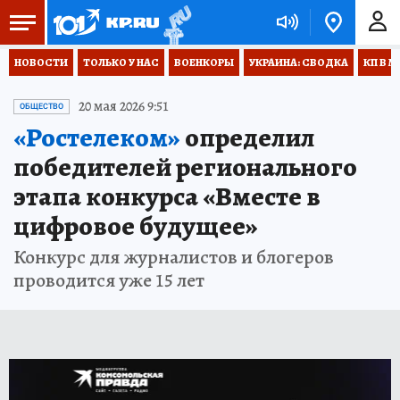
НОВОСТИ
ТОЛЬКО У НАС
ВОЕНКОРЫ
УКРАИНА: СВОДКА
КП В М
20 мая 2026 9:51
ОБЩЕСТВО
«Ростелеком»
определил
победителей регионального
этапа конкурса «Вместе в
цифровое будущее»
Конкурс для журналистов и блогеров
проводится уже 15 лет