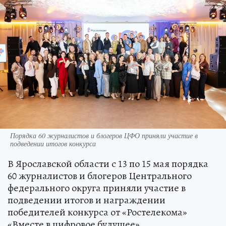
Порядка 60 журналистов и блогеров ЦФО приняли участие в
подведении итогов конкурса
В Ярославской области с 13 по 15 мая порядка
60 журналистов и блогеров Центрального
федерального округа приняли участие в
подведении итогов и награждении
победителей конкурса от «Ростелекома»
«Вместе в цифровое будущее».