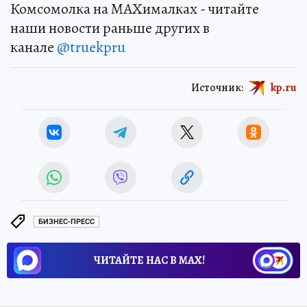
Комсомолка на MAXималках - читайте
наши новости раньше других в
канале
@truekpru
Источник:
kp.ru
БИЗНЕС-ПРЕСС
ЧИТАЙТЕ НАС В МАХ!