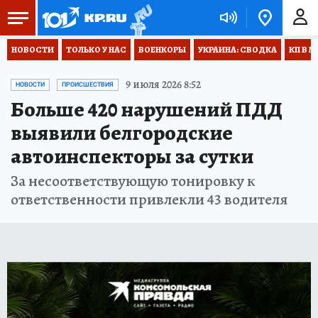
НОВОСТИ
ТОЛЬКО У НАС
ВОЕНКОРЫ
УКРАИНА: СВОДКА
КП В М
9 июля 2026 8:52
НОВОСТИ
ПРОИСШЕСТВИЯ
Больше 420 нарушений ПДД
выявили белгородские
автоинспекторы за сутки
За несоответствующую тонировку к
ответственности привлекли 43 водителя