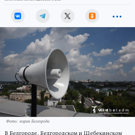
Фото: мэрия Белгорода
В Белгороде, Белгородском и Шебекинском