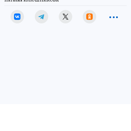
Наталия ИЛЮШНИКОВА
В Белгородском округе беспилотник ВСУ атаковал пассажирский