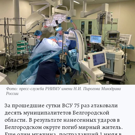
Фото: пресс-служба РНИМУ имени Н.И. Пирогова Минздрава
России
За прошедшие сутки ВСУ 75 раз атаковали
десять муниципалитетов Белгородской
области. В результате нанесенных ударов в
Белгородском округе погиб мирный житель.
Еще один мужчина, пострадавший 1 июля в