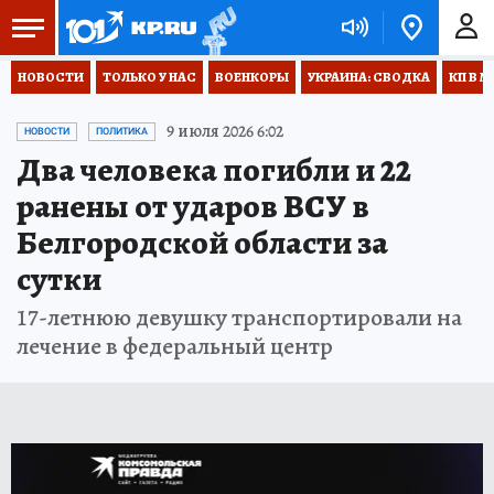
НОВОСТИ
ТОЛЬКО У НАС
ВОЕНКОРЫ
УКРАИНА: СВОДКА
КП В М
9 июля 2026 6:02
НОВОСТИ
ПОЛИТИКА
Два человека погибли и 22
ранены от ударов ВСУ в
Белгородской области за
сутки
17-летнюю девушку транспортировали на
лечение в федеральный центр