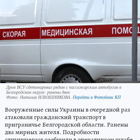
Дрон ВСУ сдетонировал рядом с пассажирским автобусом в
Белгородском округе: ранены двое
Фото:
Наталия ИЛЮШНИКОВА.
Перейти в Фотобанк КП
Вооруженные силы Украины в очередной раз
атаковали гражданский транспорт в
приграничье Белгородской области. Ранены
два мирных жителя. Подробности
случившегося сообщили в оперативном штабе