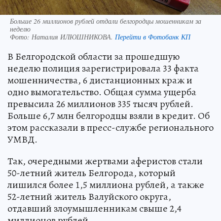
Больше 26 миллионов рублей отдали белгородцы мошенникам за
неделю
Фото:
Наталия ИЛЮШНИКОВА.
Перейти в Фотобанк КП
В Белгородской области за прошедшую
неделю полиция зарегистрировала 33 факта
мошенничества, 6 дистанционных краж и
одно вымогательство. Общая сумма ущерба
превысила 26 миллионов 335 тысяч рублей.
Больше 6,7 млн белгородцы взяли в кредит. Об
этом рассказали в пресс-службе регионального
УМВД.
Так, очередными жертвами аферистов стали
50-летний житель Белгорода, который
лишился более 1,5 миллиона рублей, а также
52-летний житель Валуйского округа,
отдавший злоумышленникам свыше 2,4
миллионов рублей.