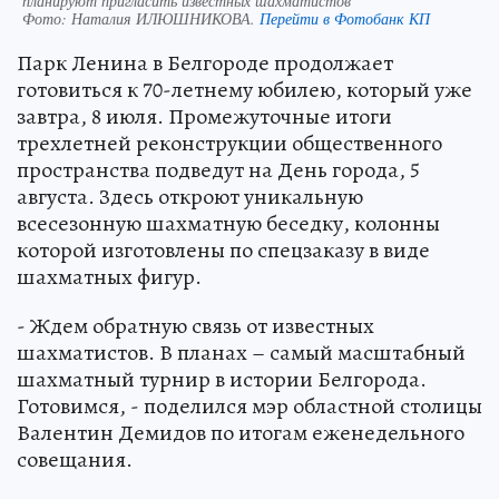
планируют пригласить известных шахматистов
Фото:
Наталия ИЛЮШНИКОВА.
Перейти в Фотобанк КП
Парк Ленина в Белгороде продолжает
готовиться к 70-летнему юбилею, который уже
завтра, 8 июля. Промежуточные итоги
трехлетней реконструкции общественного
пространства подведут на День города, 5
августа. Здесь откроют уникальную
всесезонную шахматную беседку, колонны
которой изготовлены по спецзаказу в виде
шахматных фигур.
- Ждем обратную связь от известных
шахматистов. В планах – самый масштабный
шахматный турнир в истории Белгорода.
Готовимся, - поделился мэр областной столицы
Валентин Демидов по итогам еженедельного
совещания.