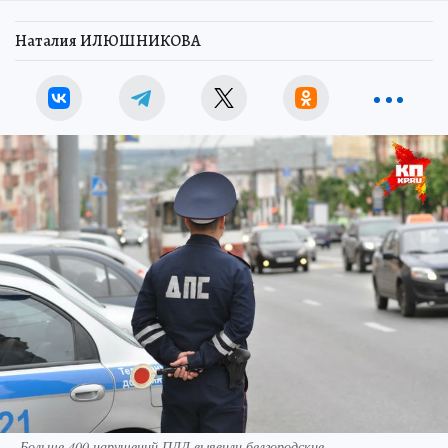
Наталия ИЛЮШНИКОВА
Больше 400 нарушений ПДД выявили белгородские