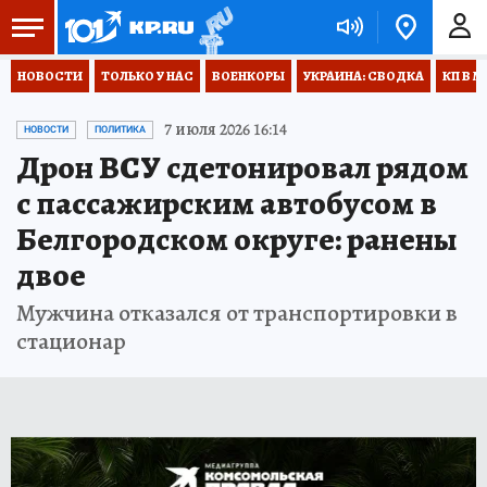
НОВОСТИ
ТОЛЬКО У НАС
ВОЕНКОРЫ
УКРАИНА: СВОДКА
КП В М
7 июля 2026 16:14
НОВОСТИ
ПОЛИТИКА
Дрон ВСУ сдетонировал рядом
с пассажирским автобусом в
Белгородском округе: ранены
двое
Мужчина отказался от транспортировки в
стационар