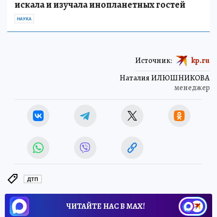
искала и изучала инопланетных гостей
НАУКА
Источник:
kp.ru
Наталия ИЛЮШНИКОВА
менеджер
ДТП
ЧИТАЙТЕ НАС В МАХ!