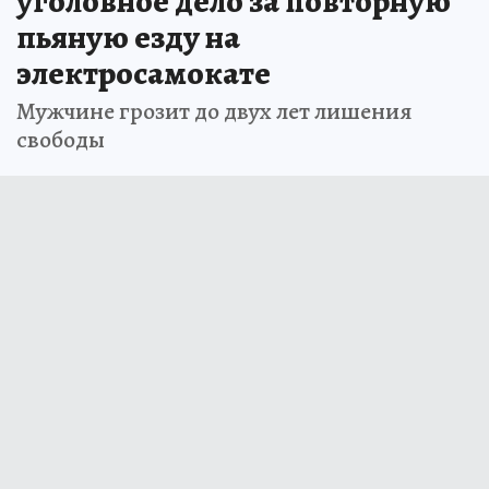
уголовное дело за повторную
пьяную езду на
электросамокате
Мужчине грозит до двух лет лишения
свободы