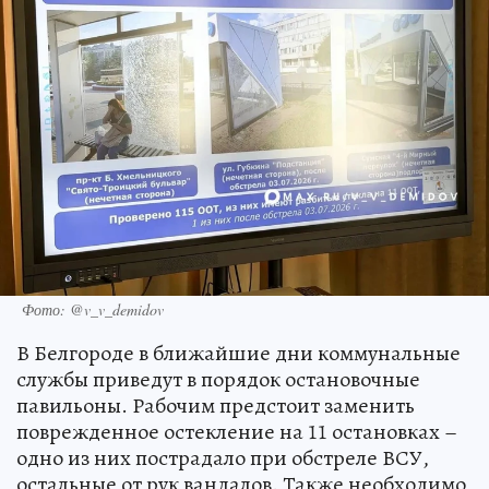
Фото: @v_v_demidov
В Белгороде в ближайшие дни коммунальные
службы приведут в порядок остановочные
павильоны. Рабочим предстоит заменить
поврежденное остекление на 11 остановках –
одно из них пострадало при обстреле ВСУ,
остальные от рук вандалов. Также необходимо