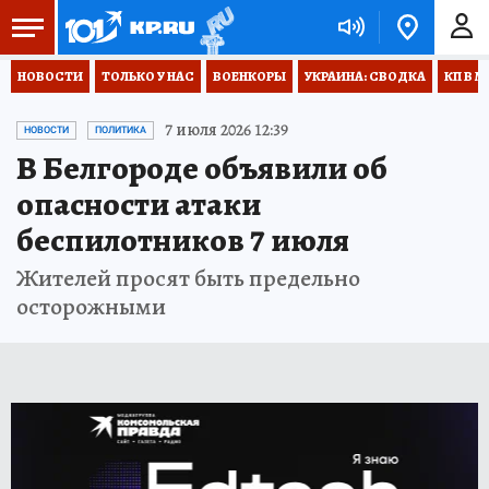
НОВОСТИ
ТОЛЬКО У НАС
ВОЕНКОРЫ
УКРАИНА: СВОДКА
КП В М
7 июля 2026 12:39
НОВОСТИ
ПОЛИТИКА
В Белгороде объявили об
опасности атаки
беспилотников 7 июля
Жителей просят быть предельно
осторожными