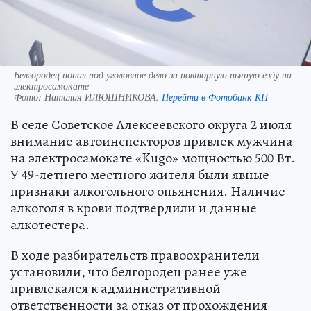
Белгородец попал под уголовное дело за повторную пьяную езду на
электросамокате
Фото:
Наталия ИЛЮШНИКОВА.
Перейти в Фотобанк КП
В селе Советское Алексеевского округа 2 июля
внимание автоинспекторов привлек мужчина
на электросамокате «Kugo» мощностью 500 Вт.
У 49-летнего местного жителя были явные
признаки алкогольного опьянения. Наличие
алкоголя в крови подтвердили и данные
алкотестера.
В ходе разбирательств правоохранители
установили, что белгородец ранее уже
привлекался к административной
ответственности за отказ от прохождения