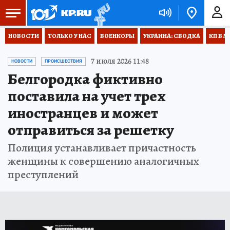
НОВОСТИ
ТОЛЬКО У НАС
ВОЕНКОРЫ
УКРАИНА: СВОДКА
КП В М
7 июля 2026 11:48
НОВОСТИ
ПРОИСШЕСТВИЯ
Белгородка фиктивно
поставила на учет трех
иностранцев и может
отправиться за решетку
Полиция устанавливает причастность
женщины к совершению аналогичных
преступлений