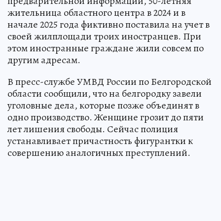
предварительной информации, 50-летняя
жительница областного центра в 2024 и в
начале 2025 года фиктивно поставила на учет в
своей жилплощади троих иностранцев. При
этом иностранные граждане жили совсем по
другим адресам.
В пресс-службе УМВД России по Белгородской
области сообщили, что на белгородку завели
уголовные дела, которые позже объединят в
одно производство. Женщине грозит до пяти
лет лишения свободы. Сейчас полиция
устанавливает причастность фигурантки к
совершению аналогичных преступлений.