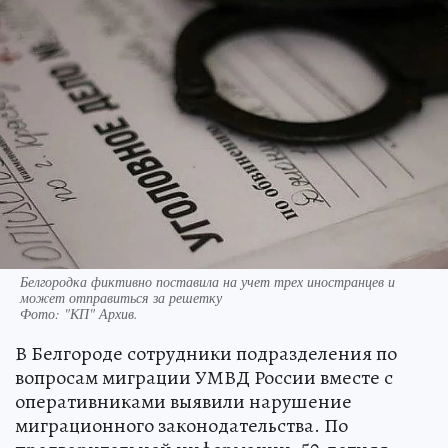
Белгородка фиктивно поставила на учет трех иностранцев и
может отправиться за решетку
Фото:
"КП" Архив.
В Белгороде сотрудники подразделения по
вопросам миграции УМВД России вместе с
оперативниками выявили нарушение
миграционного законодательства. По