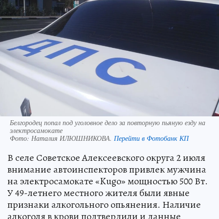
Белгородец попал под уголовное дело за повторную пьяную езду на
электросамокате
Фото:
Наталия ИЛЮШНИКОВА.
Перейти в Фотобанк КП
В селе Советское Алексеевского округа 2 июля
внимание автоинспекторов привлек мужчина
на электросамокате «Kugo» мощностью 500 Вт.
У 49-летнего местного жителя были явные
признаки алкогольного опьянения. Наличие
алкоголя в крови подтвердили и данные