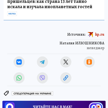
пришельцев: как страна 13 лет тайно
искала и изучала инопланетных гостей
НАУКА
Источник:
kp.ru
Наталия ИЛЮШНИКОВА
менеджер
СПЕЦОПЕРАЦИЯ НА УКРАИНЕ
ЧИТАЙТЕ НАС В МАХ!