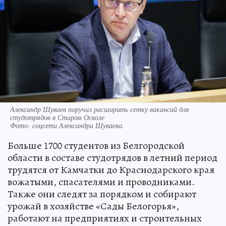
Александр Шуваев поручил расширить сетку вакансий для
студотрядов в Старом Осколе
Фото:
соцсети Александра Шуваева.
Больше 1700 студентов из Белгородской
области в составе студотрядов в летний период
трудятся от Камчатки до Краснодарского края
вожатыми, спасателями и проводниками.
Также они следят за порядком и собирают
урожай в хозяйстве «Сады Белогорья»,
работают на предприятиях и строительных