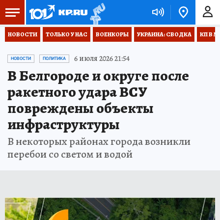
НОВОСТИ
ТОЛЬКО У НАС
ВОЕНКОРЫ
УКРАИНА: СВОДКА
КП В М
6 июля 2026 21:54
НОВОСТИ
ПОЛИТИКА
В Белгороде и округе после
ракетного удара ВСУ
повреждены объекты
инфраструктуры
В некоторых районах города возникли
перебои со светом и водой