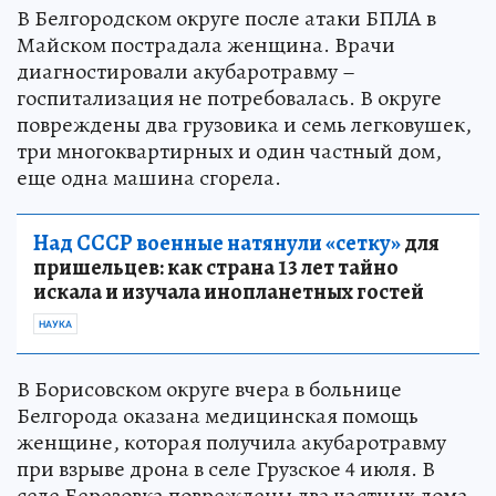
В Белгородском округе после атаки БПЛА в
Майском пострадала женщина. Врачи
диагностировали акубаротравму –
госпитализация не потребовалась. В округе
повреждены два грузовика и семь легковушек,
три многоквартирных и один частный дом,
еще одна машина сгорела.
Над СССР военные натянули «сетку»
для
пришельцев: как страна 13 лет тайно
искала и изучала инопланетных гостей
НАУКА
В Борисовском округе вчера в больнице
Белгорода оказана медицинская помощь
женщине, которая получила акубаротравму
при взрыве дрона в селе Грузское 4 июля. В
селе Березовка повреждены два частных дома.