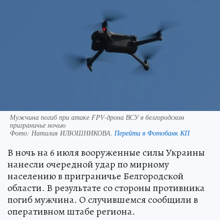
Мужчина погиб при атаке FPV-дрона ВСУ в белгородском
приграничье ночью
Фото:
Наталия ИЛЮШНИКОВА.
Перейти в Фотобанк КП
В ночь на 6 июля вооруженные силы Украины
нанесли очередной удар по мирному
населению в приграничье Белгородской
области. В результате со стороны противника
погиб мужчина. О случившемся сообщили в
оперативном штабе региона.