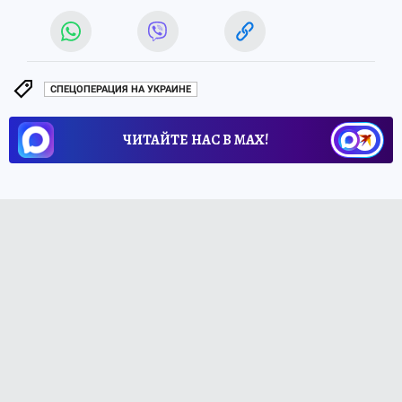
СПЕЦОПЕРАЦИЯ НА УКРАИНЕ
ЧИТАЙТЕ НАС В МАХ!