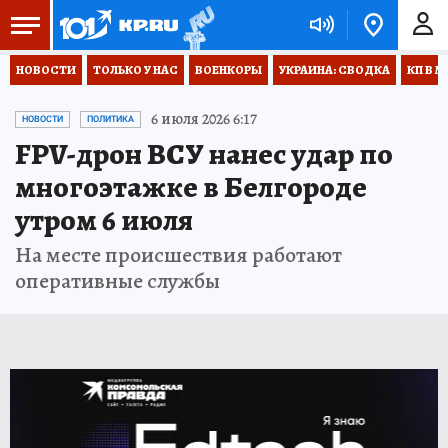
НОВОСТИ
ТОЛЬКО У НАС
ВОЕНКОРЫ
УКРАИНА: СВОДКА
КП В М
6 июля 2026 6:17
НОВОСТИ
ПОЛИТИКА
FPV-дрон ВСУ нанес удар по
многоэтажке в Белгороде
утром 6 июля
На месте происшествия работают
оперативные службы