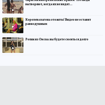
вытворяют, когда их не видят...
Королева вагона отожгла! Видео не оставит
равнодушным
Ролик из Омска: вы будете смеяться долго