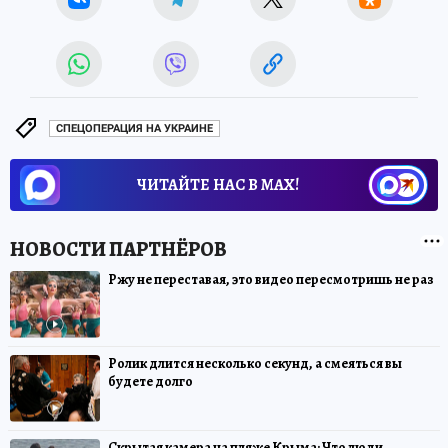
СПЕЦОПЕРАЦИЯ НА УКРАИНЕ
ЧИТАЙТЕ НАС В МАХ!
Ржу не переставая, это видео пересмотришь не раз
Ролик длится несколько секунд, а смеяться вы
будете долго
Скрытая камера на пляже Крыма: Что люди