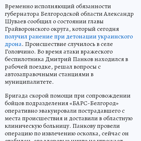
Временно исполняющий обязанности
губернатора Белгородской области Александр
Шуваев сообщил о состоянии главы
Грайворонского округа, который сегодня
получил ранение при детонации украинского
дрона
. Происшествие случилось в селе
Головчино. Во время атаки вражеского
беспилотника Дмитрий Панков находился в
рабочей поездке, решал вопросы с
автозаправочными станциями в
муниципалитете.
Бригада скорой помощи при сопровождении
бойцов подразделения «БАРС-Белгород»
оперативно эвакуировали пострадавшего с
места происшествия и доставили в областную
клиническую больницу. Панкову провели
операцию по извлечению осколка, сейчас он
стабилен, его здоровью ничто не угрожает.