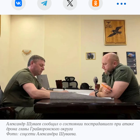
Александр Шуваев сообщил о состоянии пострадавшего при атаке
дрона главы Грайворонского округа
Фото:
соцсети Александра Шуваева.