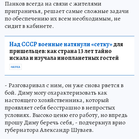
Панков всегда на связи с жителями
приграничья, решает самые сложные задачи
по обеспечению их всем необходимым, не
сидит в кабинете.
Над СССР военные натянули «сетку»
для
пришельцев: как страна 13 лет тайно
искала и изучала инопланетных гостей
НАУКА
- Разговаривал с ним, он уже снова рвется в
бой. Диму могу охарактеризовать как
настоящего хозяйственника, который
проявляет себя бесстрашно в непростых
условиях. Высоко ценю его работу, но впредь
прошу Диму беречь себя, - подчеркнул врио
губернатора Александр Шуваев.