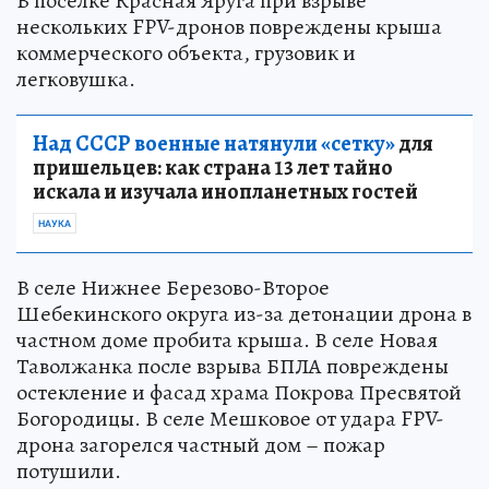
В поселке Красная Яруга при взрыве
нескольких FPV-дронов повреждены крыша
коммерческого объекта, грузовик и
легковушка.
Над СССР военные натянули «сетку»
для
пришельцев: как страна 13 лет тайно
искала и изучала инопланетных гостей
НАУКА
В селе Нижнее Березово-Второе
Шебекинского округа из-за детонации дрона в
частном доме пробита крыша. В селе Новая
Таволжанка после взрыва БПЛА повреждены
остекление и фасад храма Покрова Пресвятой
Богородицы. В селе Мешковое от удара FPV-
дрона загорелся частный дом – пожар
потушили.