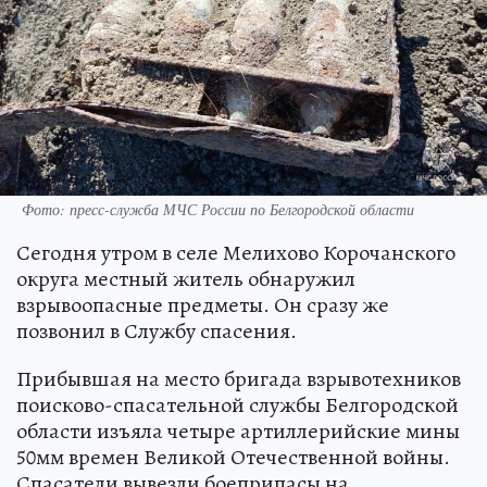
Фото: пресс-служба МЧС России по Белгородской области
Сегодня утром в селе Мелихово Корочанского
округа местный житель обнаружил
взрывоопасные предметы. Он сразу же
позвонил в Службу спасения.
Прибывшая на место бригада взрывотехников
поисково-спасательной службы Белгородской
области изъяла четыре артиллерийские мины
50мм времен Великой Отечественной войны.
Спасатели вывезли боеприпасы на