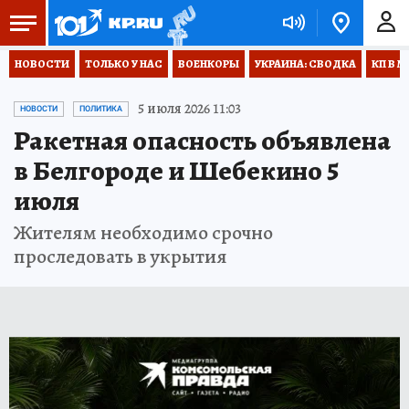
НОВОСТИ
ТОЛЬКО У НАС
ВОЕНКОРЫ
УКРАИНА: СВОДКА
КП В М
5 июля 2026 11:03
НОВОСТИ
ПОЛИТИКА
Ракетная опасность объявлена
в Белгороде и Шебекино 5
июля
Жителям необходимо срочно
проследовать в укрытия