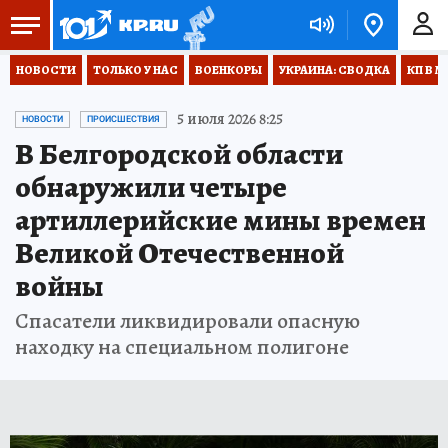
НОВОСТИ
ТОЛЬКО У НАС
ВОЕНКОРЫ
УКРАИНА: СВОДКА
КП В М
5 июля 2026 8:25
НОВОСТИ
ПРОИСШЕСТВИЯ
В Белгородской области
обнаружили четыре
артиллерийские мины времен
Великой Отечественной
войны
Спасатели ликвидировали опасную
находку на специальном полигоне