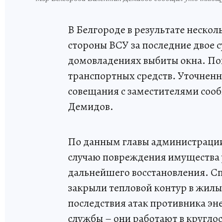
В Белгороде в результате нескол
стороны ВСУ за последние двое с
домовладениях выбиты окна. По
транспортных средств. Уточнен
совещания с заместителями соо
Демидов.
По данным главы администрации
случаю повреждения имущества у
дальнейшего восстановления. С
закрыли тепловой контур в жил
последствия атак противника эн
службы – они работают в кругл