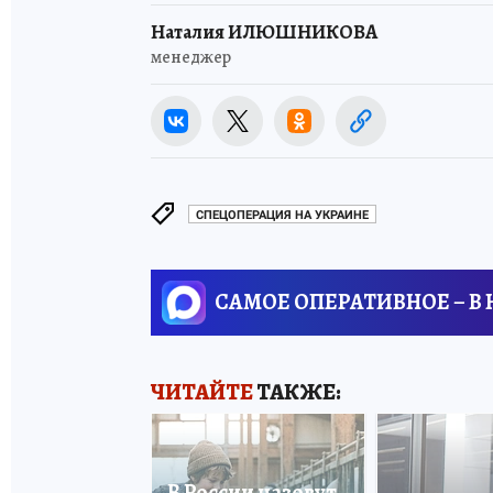
Наталия ИЛЮШНИКОВА
менеджер
СПЕЦОПЕРАЦИЯ НА УКРАИНЕ
САМОЕ ОПЕРАТИВНОЕ – В
ЧИТАЙТЕ
ТАКЖЕ:
В России назовут