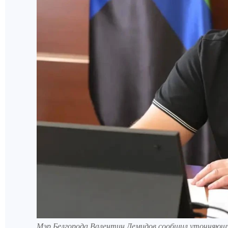
Мэр Белгорода Валентин Демидов сообщил уточняющ