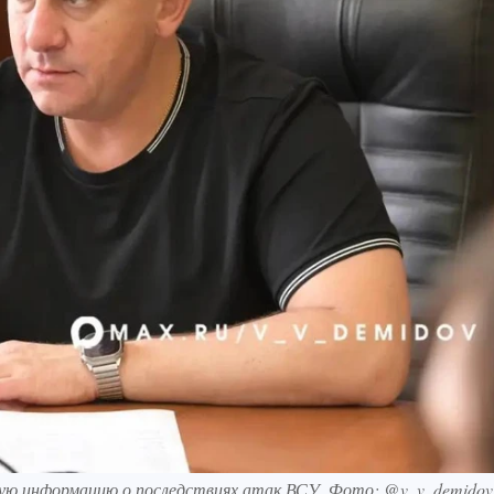
ую информацию о последствиях атак ВСУ. Фото: @v_v_demidov