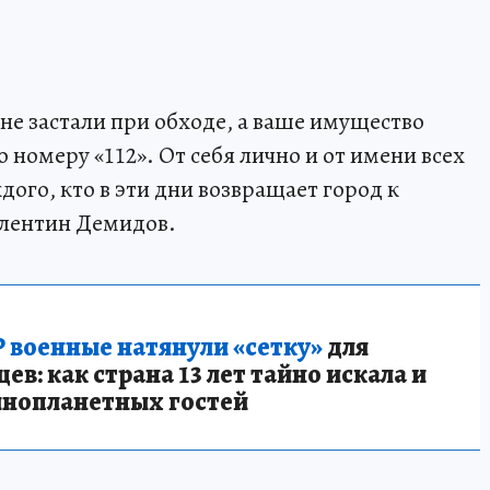
 не застали при обходе, а ваше имущество
номеру «112». От себя лично и от имени всех
ого, кто в эти дни возвращает город к
алентин Демидов.
 военные натянули «сетку»
для
в: как страна 13 лет тайно искала и
инопланетных гостей