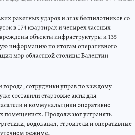
ьких ракетных ударов и атак беспилотников со
уток в 174 квартирах и четырех частных
вреждены объекты инфраструктуры и 135
ную информацию по итогам оперативного
бщил мэр областной столицы Валентин
 города, сотрудники управ по каждому
же составили стартовые акты для
пасатели и коммунальщики оперативно
ых помещениях. Продолжают устранять
ергетики, водоканал, строители и оперативные
осуточном режиме.