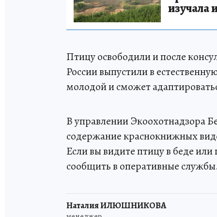
изучала 
Птицу освободили и после консу
России выпустили в естественную
молодой и сможет адаптироватьс
В управлении Экоохотнадзора Бе
содержание краснокнижных видов
Если вы видите птицу в беде ил
сообщить в оперативные службы
Наталия ИЛЮШНИКОВА
менеджер