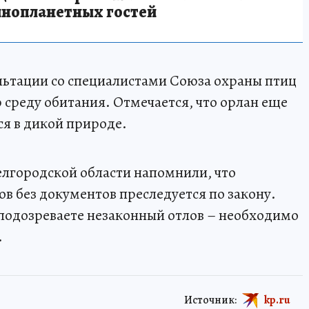
инопланетных гостей
льтации со специалистами Союза охраны птиц
 среду обитания. Отмечается, что орлан еще
я в дикой природе.
лгородской области напомнили, что
 без документов преследуется по закону.
и подозреваете незаконный отлов – необходимо
.
Источник:
kp.ru