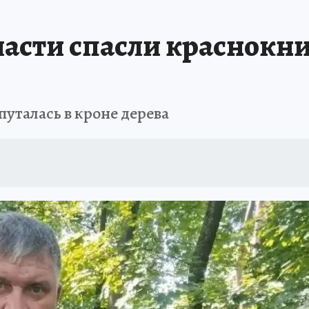
ласти спасли краснокн
путалась в кроне дерева