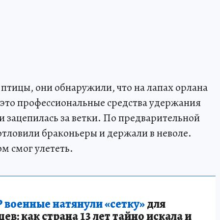
 птицы, они обнаружили, что на лапах орлана
 это профессиональные средства удержания
и зацепилась за ветки. По предварительной
тловили браконьеры и держали в неволе.
м смог улететь.
 военные натянули «сетку»
для
в: как страна 13 лет тайно искала и