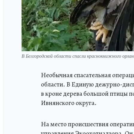
В Белгородской области спасли краснокнижного орла
Необычная спасательная операц
области. В Единую дежурно-дис
в кроне дерева большой птицы п
Ивнянского округа.
На место происшествия операти
управления Экоохотнадзора. Он 