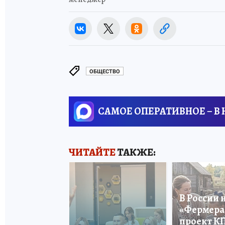
ОБЩЕСТВО
САМОЕ ОПЕРАТИВНОЕ – В
ЧИТАЙТЕ
ТАКЖЕ:
В России 
«Фермера 
проект К