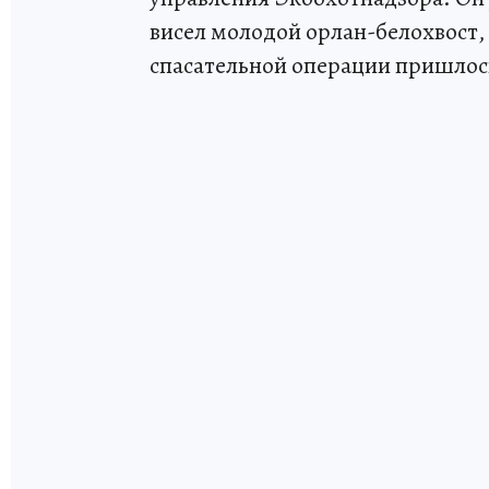
висел молодой орлан-белохвост, 
спасательной операции пришлос