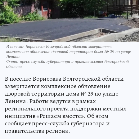
В поселке Борисовка Белгородской области завершается
комплексное обновление дворовой территории дома № 29 по улице
Ленина.
Фото:
пресс-служба губернатора и правительства Белгородской
области.
В поселке Борисовка Белгородской области
завершается комплексное обновление
дворовой территории дома № 29 по улице
Ленина. Работы ведутся в рамках
регионального проекта поддержки местных
инициатив «Решаем вместе». Об этом
сообщает пресс-служба губернатора и
правительства региона.