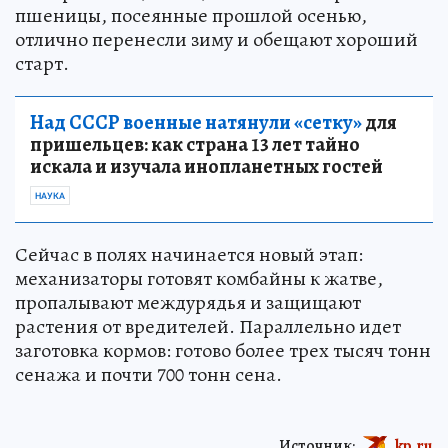
пшеницы, посеянные прошлой осенью,
отлично перенесли зиму и обещают хороший
старт.
Над СССР военные натянули «сетку»
для
пришельцев: как страна 13 лет тайно
искала и изучала инопланетных гостей
НАУКА
Сейчас в полях начинается новый этап:
механизаторы готовят комбайны к жатве,
пропалывают междурядья и защищают
растения от вредителей. Параллельно идет
заготовка кормов: готово более трех тысяч тонн
сенажа и почти 700 тонн сена.
Источник:
kp.ru