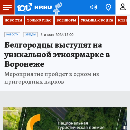
НОВОСТИ
ТОЛЬКО У НАС
ВОЕНКОРЫ
УКРАИНА: СВОДКА
КП В М
3 июля 2026 15:00
НОВОСТИ
ЗВЕЗДЫ
Белгородцы выступят на
уникальной этноярмарке в
Воронеже
Мероприятие пройдет в одном из
пригородных парков