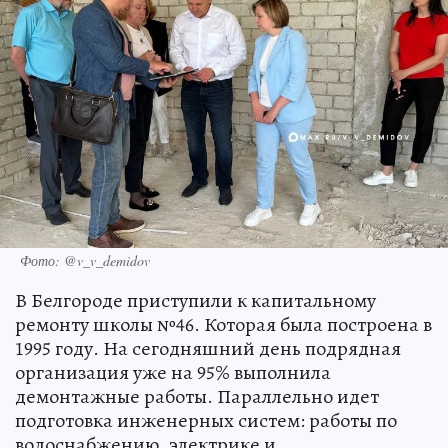
Фото: @v_v_demidov
В Белгороде приступили к капитальному
ремонту школы №46. Которая была построена в
1995 году. На сегодняшний день подрядная
организация уже на 95% выполнила
демонтажные работы. Параллельно идет
подготовка инженерных систем: работы по
водоснабжению, электрике и