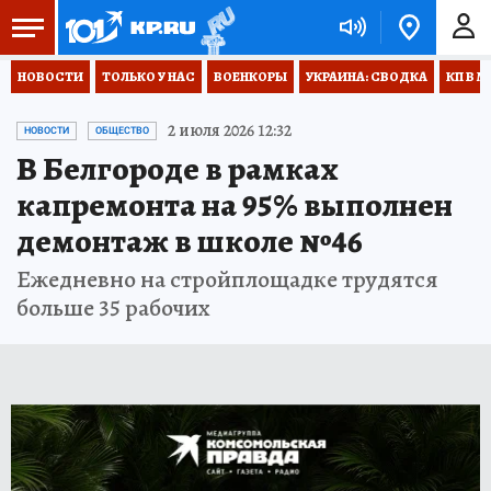
НОВОСТИ
ТОЛЬКО У НАС
ВОЕНКОРЫ
УКРАИНА: СВОДКА
КП В М
2 июля 2026 12:32
НОВОСТИ
ОБЩЕСТВО
В Белгороде в рамках
капремонта на 95% выполнен
демонтаж в школе №46
Ежедневно на стройплощадке трудятся
больше 35 рабочих