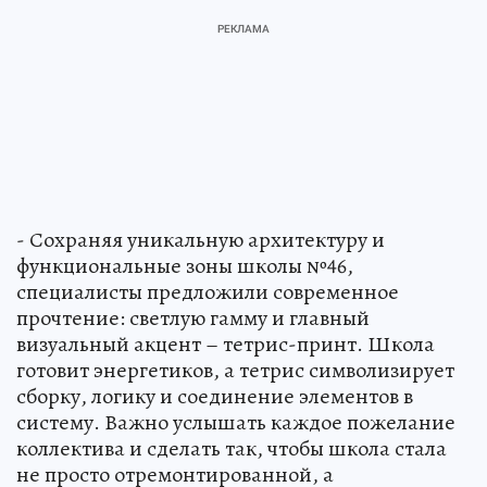
- Сохраняя уникальную архитектуру и
функциональные зоны школы №46,
специалисты предложили современное
прочтение: светлую гамму и главный
визуальный акцент – тетрис-принт. Школа
готовит энергетиков, а тетрис символизирует
сборку, логику и соединение элементов в
систему. Важно услышать каждое пожелание
коллектива и сделать так, чтобы школа стала
не просто отремонтированной, а