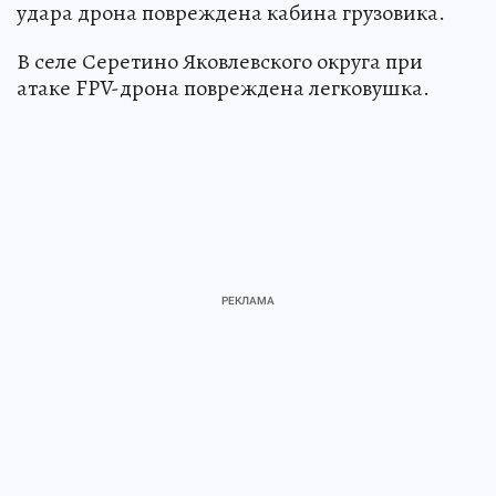
удара дрона повреждена кабина грузовика.
В селе Серетино Яковлевского округа при
атаке FPV-дрона повреждена легковушка.