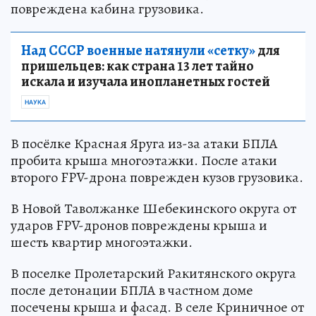
повреждена кабина грузовика.
Над СССР военные натянули «сетку»
для
пришельцев: как страна 13 лет тайно
искала и изучала инопланетных гостей
НАУКА
В посёлке Красная Яруга из-за атаки БПЛА
пробита крыша многоэтажки. После атаки
второго FPV-дрона поврежден кузов грузовика.
В Новой Таволжанке Шебекинского округа от
ударов FPV-дронов повреждены крыша и
шесть квартир многоэтажки.
В поселке Пролетарский Ракитянского округа
после детонации БПЛА в частном доме
посечены крыша и фасад. В селе Криничное от