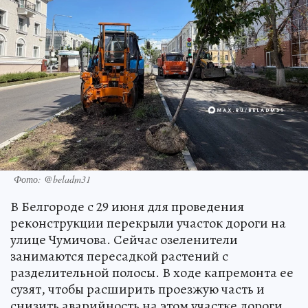
Фото: @beladm31
В Белгороде с 29 июня для проведения
реконструкции перекрыли участок дороги на
улице Чумичова. Сейчас озеленители
занимаются пересадкой растений с
разделительной полосы. В ходе капремонта ее
сузят, чтобы расширить проезжую часть и
снизить аварийность на этом участке дороги.