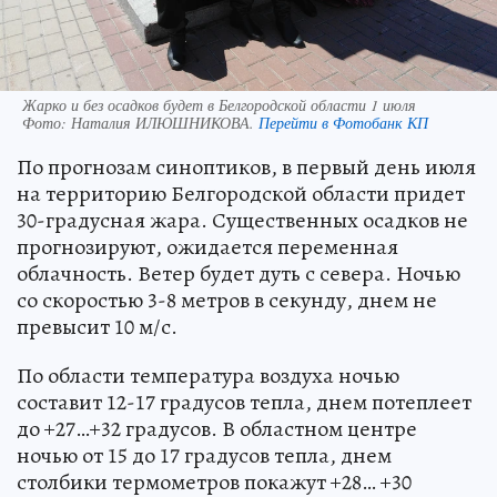
Жарко и без осадков будет в Белгородской области 1 июля
Фото:
Наталия ИЛЮШНИКОВА.
Перейти в Фотобанк КП
По прогнозам синоптиков, в первый день июля
на территорию Белгородской области придет
30-градусная жара. Существенных осадков не
прогнозируют, ожидается переменная
облачность. Ветер будет дуть с севера. Ночью
со скоростью 3-8 метров в секунду, днем не
превысит 10 м/с.
По области температура воздуха ночью
составит 12-17 градусов тепла, днем потеплеет
до +27…+32 градусов. В областном центре
ночью от 15 до 17 градусов тепла, днем
столбики термометров покажут +28… +30