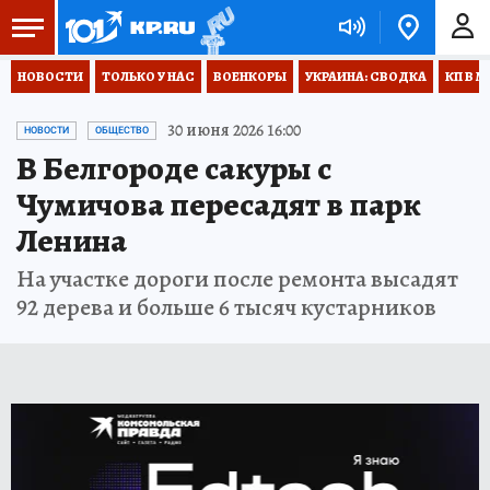
НОВОСТИ
ТОЛЬКО У НАС
ВОЕНКОРЫ
УКРАИНА: СВОДКА
КП В М
30 июня 2026 16:00
НОВОСТИ
ОБЩЕСТВО
В Белгороде сакуры с
Чумичова пересадят в парк
Ленина
На участке дороги после ремонта высадят
92 дерева и больше 6 тысяч кустарников