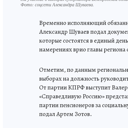
Фото:
соцсети Александра Шуваева.
Временно исполняющий обязанно
Александр Шуваев подал докумен
которые состоятся в единый день
намерениях врио главы региона 
Отметим, по данным регионально
выборах на должность руководит
От партии КПРФ выступит Валер
«Справедливую Россию» представ
партии пенсионеров за социальн
подал Артем Зотов.