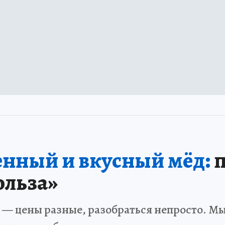
нный и вкусный мёд:
п
ольза»
 — цены разные, разобраться непросто. Мы