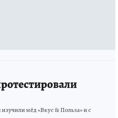
ротестировали
 изучили мёд «Вкус & Польза» и с