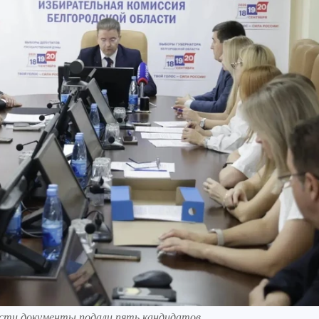
асти документы подали пять кандидатов