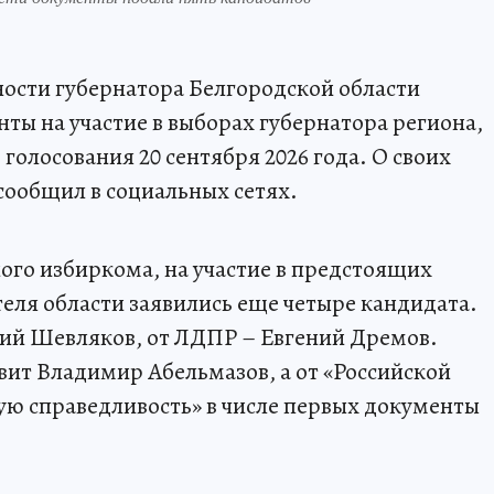
сти губернатора Белгородской области
ты на участие в выборах губернатора региона,
 голосования 20 сентября 2026 года. О своих
сообщил в социальных сетях.
го избиркома, на участие в предстоящих
еля области заявились еще четыре кандидата.
ий Шевляков, от ЛДПР – Евгений Дремов.
ит Владимир Абельмазов, а от «Российской
ую справедливость» в числе первых документы