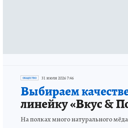
31 июля 2026 7:46
ОБЩЕСТВО
Выбираем качестве
линейку «Вкус & П
На полках много натурального мёда