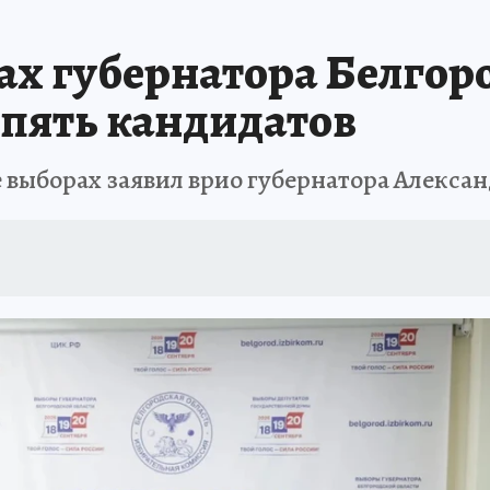
ах губернатора Белгор
пять кандидатов
е выборах заявил врио губернатора Алекса