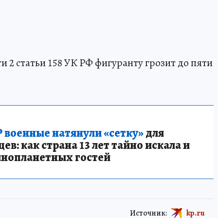
ти 2 статьи 158 УК РФ фигуранту грозит до пяти
 военные натянули «сетку»
для
в: как страна 13 лет тайно искала и
инопланетных гостей
Источник:
kp.ru