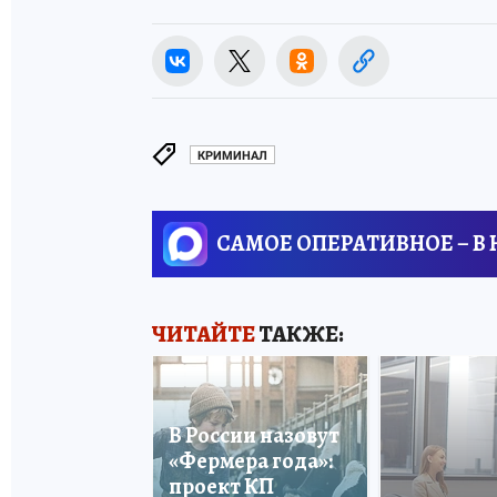
КРИМИНАЛ
САМОЕ ОПЕРАТИВНОЕ – В
ЧИТАЙТЕ
ТАКЖЕ:
В России назовут
«Фермера года»:
проект КП