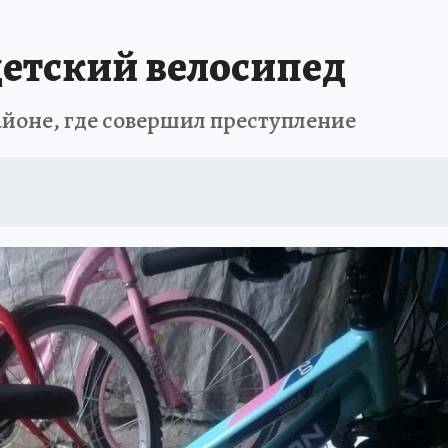
детский велосипед
айоне, где совершил преступление