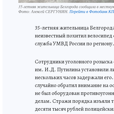
35-летняя жительница Белгорода сообщила в местную
Фото:
Алексей СЕРГУНИН.
Перейти в Фотобанк К
35-летняя жительница Белгород
неизвестный похитил велосипед 
служба УМВД России по региону
Сотрудники уголовного розыска
им. И.Д. Путилина установили л
нескольких часов задержали его.
случайно обратил внимание на о
не был оборудован противоугонно
делам. Стражи порядка изъяли т
десяти тысяч рублей полицейски