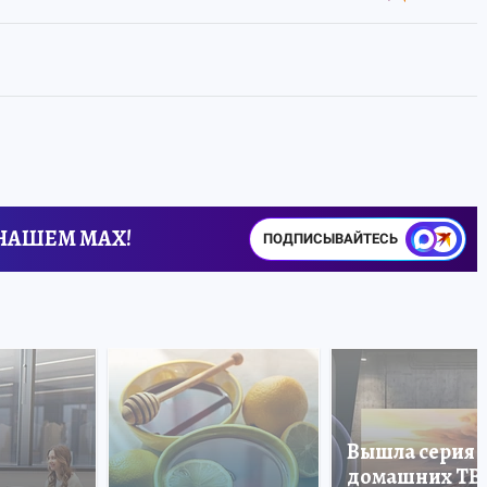
 НАШЕМ MAX!
ПОДПИСЫВАЙТЕСЬ
Вышла серия
домашних ТВ