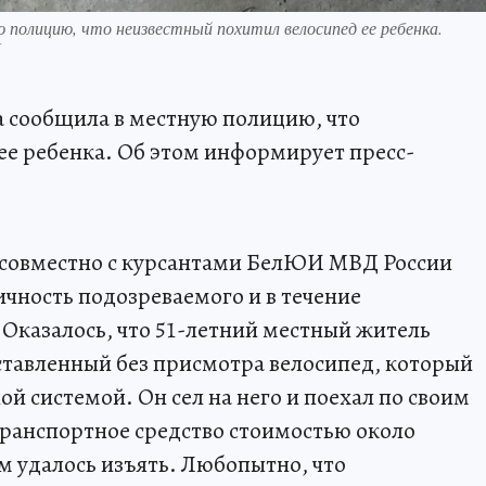
 полицию, что неизвестный похитил велосипед ее ребенка.
П
а сообщила в местную полицию, что
ее ребенка. Об этом информирует пресс-
.
 совместно с курсантами БелЮИ МВД России
ичность подозреваемого и в течение
 Оказалось, что 51-летний местный житель
ставленный без присмотра велосипед, который
й системой. Он сел на него и поехал по своим
ранспортное средство стоимостью около
м удалось изъять. Любопытно, что