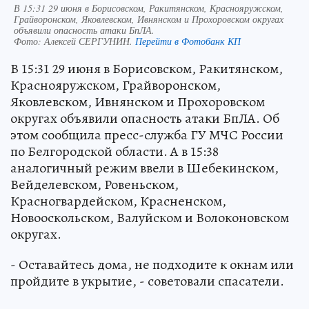
В 15:31 29 июня в Борисовском, Ракитянском, Краснояружском,
Грайворонском, Яковлевском, Ивнянском и Прохоровском округах
объявили опасность атаки БпЛА.
Фото:
Алексей СЕРГУНИН.
Перейти в Фотобанк КП
В 15:31 29 июня в Борисовском, Ракитянском,
Краснояружском, Грайворонском,
Яковлевском, Ивнянском и Прохоровском
округах объявили опасность атаки БпЛА. Об
этом сообщила пресс-служба ГУ МЧС России
по Белгородской области. А в 15:38
аналогичный режим ввели в Шебекинском,
Вейделевском, Ровеньском,
Красногвардейском, Красненском,
Новооскольском, Валуйском и Волоконовском
округах.
- Оставайтесь дома, не подходите к окнам или
пройдите в укрытие, - советовали спасатели.