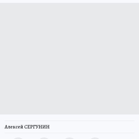
Алексей СЕРГУНИН