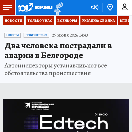
НОВОСТИ
ТОЛЬКО У НАС
ВОЕНКОРЫ
УКРАИНА: СВОДКА
КП В М
29 июня 2026 14:43
НОВОСТИ
ПРОИСШЕСТВИЯ
Два человека пострадали в
аварии в Белгороде
Автоинспекторы устанавливают все
обстоятельства происшествия