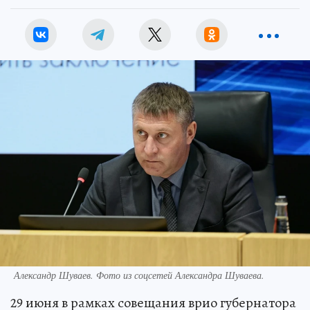
Александр Шуваев. Фото из соцсетей Александра Шуваева.
29 июня в рамках совещания врио губернатора