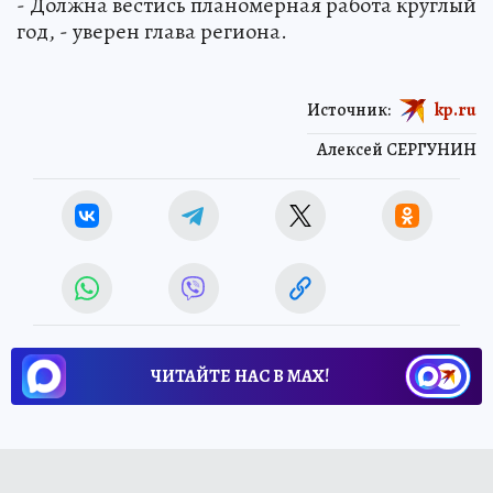
- Должна вестись планомерная работа круглый
год, - уверен глава региона.
Источник:
kp.ru
Алексей СЕРГУНИН
ЧИТАЙТЕ НАС В МАХ!