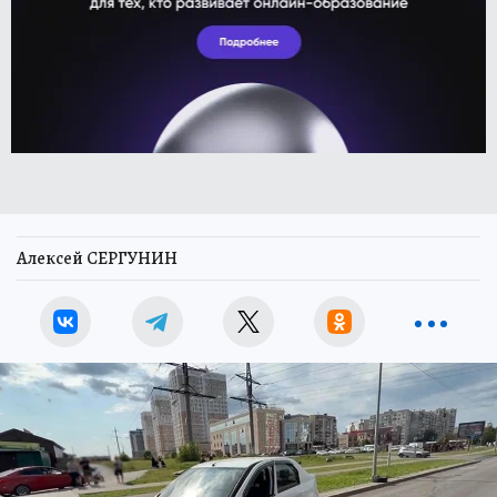
Алексей СЕРГУНИН