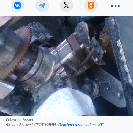
Обломки дрона.
Фото:
Алексей СЕРГУНИН.
Перейти в Фотобанк КП