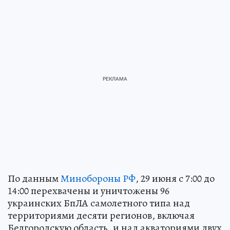
По данным
Минобороны РФ
, 29 июня с 7:00 до
14:00 перехвачены и уничтожены 96
украинских БпЛА самолетного типа над
территориями десяти регионов, включая
Белгородскую область, и над акваториями двух