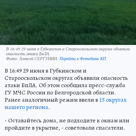
В 16:49 29 июня в Губкинском и Старооскольском округах объявили
опасность атаки БпЛА.
Фото:
Алексей СЕРГУНИН.
Перейти в Фотобанк КП
В 16:49 29 июня в Губкинском и
Старооскольском округах объявили опасность
атаки БпЛА. Об этом сообщила пресс-служба
ГУ МЧС России по Белгородской области.
Ранее аналогичный режим ввели в
15 округах
нашего региона
.
- Оставайтесь дома, не подходите к окнам или
пройдите в укрытие, - советовали спасатели.