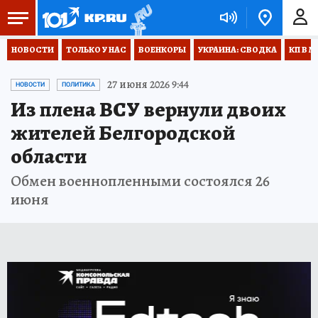
НОВОСТИ
ТОЛЬКО У НАС
ВОЕНКОРЫ
УКРАИНА: СВОДКА
КП В М
27 июня 2026 9:44
НОВОСТИ
ПОЛИТИКА
Из плена ВСУ вернули двоих
жителей Белгородской
области
Обмен военнопленными состоялся 26
июня