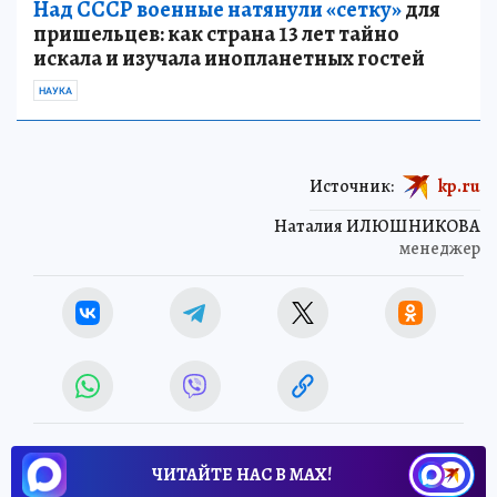
Над СССР военные натянули «сетку»
для
пришельцев: как страна 13 лет тайно
искала и изучала инопланетных гостей
НАУКА
Источник:
kp.ru
Наталия ИЛЮШНИКОВА
менеджер
ЧИТАЙТЕ НАС В МАХ!