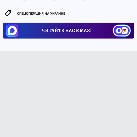
СПЕЦОПЕРАЦИЯ НА УКРАИНЕ
ЧИТАЙТЕ НАС В МАХ!