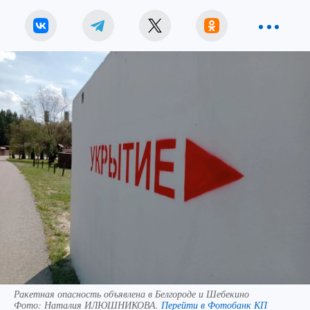
Ракетная опасность объявлена в Белгороде и Шебекино
Фото:
Наталия ИЛЮШНИКОВА.
Перейти в Фотобанк КП