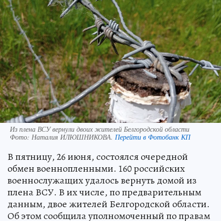
Из плена ВСУ вернули двоих жителей Белгородской области
Фото:
Наталия ИЛЮШНИКОВА.
Перейти в Фотобанк КП
В пятницу, 26 июня, состоялся очередной
обмен военнопленными. 160 российских
военнослужащих удалось вернуть домой из
плена ВСУ. В их числе, по предварительным
данным, двое жителей Белгородской области.
Об этом сообщила уполномоченный по правам