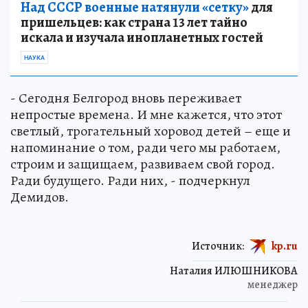
Над СССР военные натянули «сетку»
для
пришельцев: как страна 13 лет тайно
искала и изучала инопланетных гостей
НАУКА
- Сегодня Белгород вновь переживает
непростые времена. И мне кажется, что этот
светлый, трогательный хоровод детей – еще и
напоминание о том, ради чего мы работаем,
строим и защищаем, развиваем свой город.
Ради будущего. Ради них, - подчеркнул
Демидов.
Источник:
kp.ru
Наталия ИЛЮШНИКОВА
менеджер