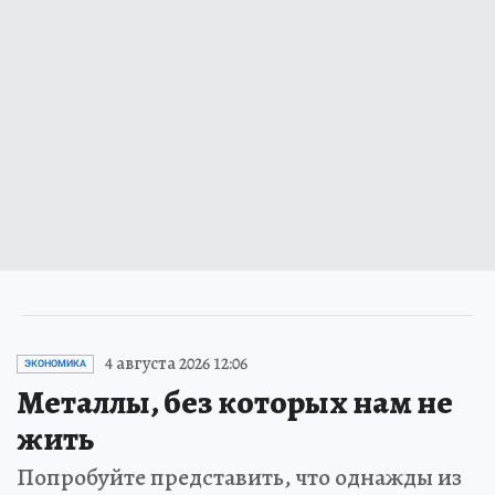
4 августа 2026 12:06
ЭКОНОМИКА
Металлы, без которых нам не
жить
Попробуйте представить, что однажды из