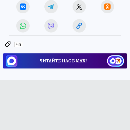
ЧП
ЧИТАЙТЕ НАС В МАХ!