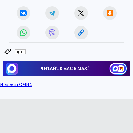
ДТП
ЧИТАЙТЕ НАС В МАХ!
Новости СМИ2