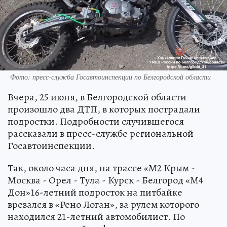
Фото: пресс-служба Госавтоинспекции по Белгородской области
Вчера, 25 июня, в Белгородской области
произошло два ДТП, в которых пострадали
подростки. Подробности случившегося
рассказали в пресс-службе региональной
Госавтоинспекции.
Так, около часа дня, на трассе «М2 Крым -
Москва - Орел - Тула - Курск - Белгород «М4
Дон»16-летний подросток на питбайке
врезался в «Рено Логан», за рулем которого
находился 21-летний автомобилист. По