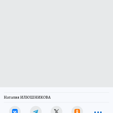
Наталия ИЛЮШНИКОВА