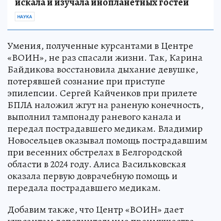
искала и изучала инопланетных гостей
НАУКА
Умения, полученные курсантами в Центре
«ВОИН», не раз спасали жизни. Так, Карина
Байдикова восстановила дыхание девушке,
потерявшей сознание при приступе
эпилепсии. Сергей Кайченков при прилете
БПЛА наложил жгут на раненую конечность,
выполнил тампонаду раневого канала и
передал пострадавшего медикам. Владимир
Новосельцев оказывал помощь пострадавшим
при весенних обстрелах в Белгородской
области в 2024 году. Алиса Васильковская
оказала первую доврачебную помощь и
передала пострадавшего медикам.
Добавим также, что Центр «ВОИН» дает