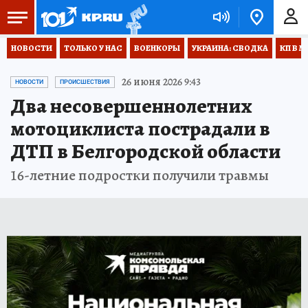
НОВОСТИ
ТОЛЬКО У НАС
ВОЕНКОРЫ
УКРАИНА: СВОДКА
КП В М
26 июня 2026 9:43
НОВОСТИ
ПРОИСШЕСТВИЯ
Два несовершеннолетних
мотоциклиста пострадали в
ДТП в Белгородской области
16-летние подростки получили травмы