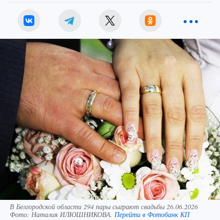
В Белгородской области 294 пары сыграют свадьбы 26.06.2026
Фото:
Наталия ИЛЮШНИКОВА.
Перейти в Фотобанк КП