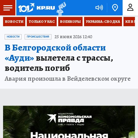
НОВОСТИ
ТОЛЬКО У НАС
ВОЕНКОРЫ
УКРАИНА: СВОДКА
КП В М
25 июня 2026 12:40
НОВОСТИ
ПРОИСШЕСТВИЯ
В Белгородской области
«Ауди»
вылетела с трассы,
водитель погиб
Авария произошла в Вейделевском округе