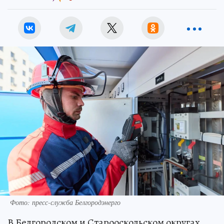
Фото: пресс-служба Белгородэнерго
В Белгородском и Старооскольском округах