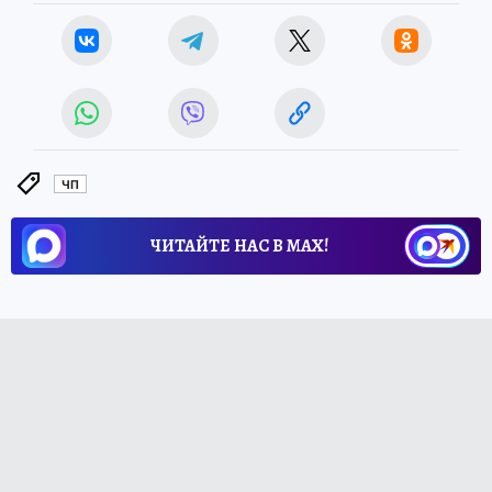
ЧП
ЧИТАЙТЕ НАС В МАХ!