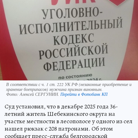
В соответствии с ч. 1 ст. 222 УК РФ (незаконные приобретение и
хранение боеприпасов) мужчина признан виновным.
Фото:
Алексей СЕРГУНИН.
Перейти в Фотобанк КП
Суд установил, что в декабре 2025 года 36-
летний житель Шебекинского округа на
участке местности в лесополосе у одного из сел
нашел рюкзак с 208 патронами. Об этом
сообщает пресс-служба белгородской