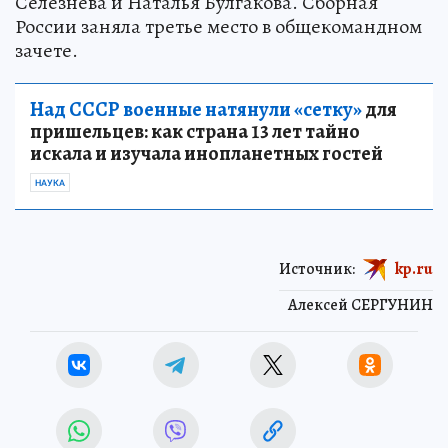
Селезнева и Наталья Булгакова. Сборная
России заняла третье место в общекомандном
зачете.
Над СССР военные натянули «сетку»
для
пришельцев: как страна 13 лет тайно
искала и изучала инопланетных гостей
НАУКА
Источник:
kp.ru
Алексей СЕРГУНИН