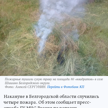
Пожарные тушили сухую траву на площади 80 «квадратов» в селе
Шишино Белгородского округа.
Фото:
Алексей СЕРГУНИН.
Перейти в Фотобанк КП
Накануне в Белгородской области случились
четыре пожара. Об этом сообщает пресс-
служба ГУ МЧС России по региону.