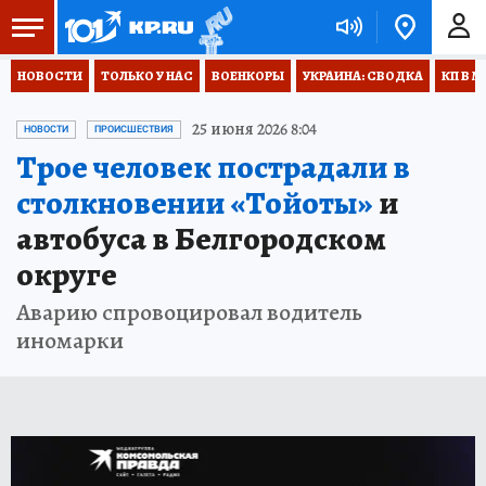
НОВОСТИ
ТОЛЬКО У НАС
ВОЕНКОРЫ
УКРАИНА: СВОДКА
КП В М
25 июня 2026 8:04
НОВОСТИ
ПРОИСШЕСТВИЯ
Трое человек пострадали в
столкновении «Тойоты»
и
автобуса в Белгородском
округе
Аварию спровоцировал водитель
иномарки