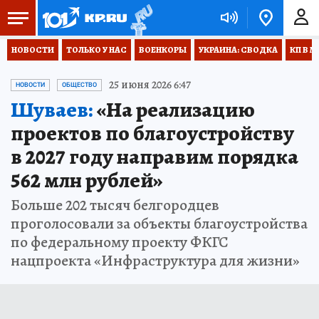
НОВОСТИ
ТОЛЬКО У НАС
ВОЕНКОРЫ
УКРАИНА: СВОДКА
КП В М
25 июня 2026 6:47
НОВОСТИ
ОБЩЕСТВО
Шуваев:
«На реализацию
проектов по благоустройству
в 2027 году направим порядка
562 млн рублей»
Больше 202 тысяч белгородцев
проголосовали за объекты благоустройства
по федеральному проекту ФКГС
нацпроекта «Инфраструктура для жизни»