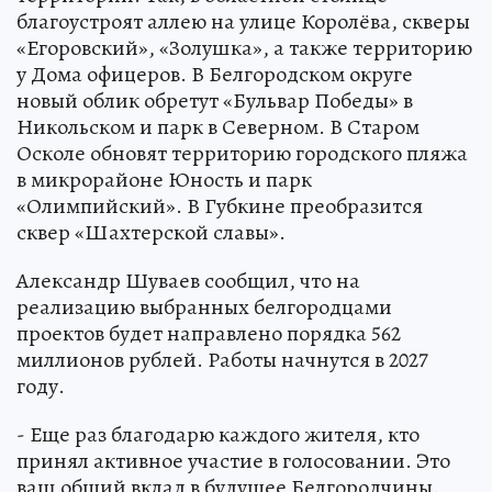
благоустроят аллею на улице Королёва, скверы
«Егоровский», «Золушка», а также территорию
у Дома офицеров. В Белгородском округе
новый облик обретут «Бульвар Победы» в
Никольском и парк в Северном. В Старом
Осколе обновят территорию городского пляжа
в микрорайоне Юность и парк
«Олимпийский». В Губкине преобразится
сквер «Шахтерской славы».
Александр Шуваев сообщил, что на
реализацию выбранных белгородцами
проектов будет направлено порядка 562
миллионов рублей. Работы начнутся в 2027
году.
- Еще раз благодарю каждого жителя, кто
принял активное участие в голосовании. Это
ваш общий вклад в будущее Белгородчины.