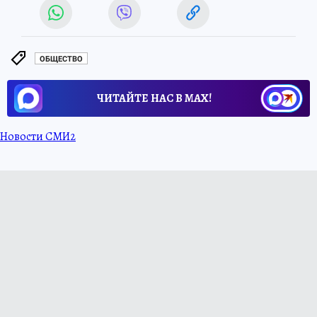
ОБЩЕСТВО
ЧИТАЙТЕ НАС В МАХ!
Новости СМИ2