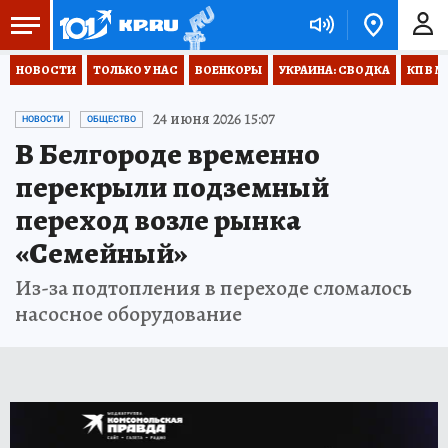
НОВОСТИ
ТОЛЬКО У НАС
ВОЕНКОРЫ
УКРАИНА: СВОДКА
КП В М
24 июня 2026 15:07
НОВОСТИ
ОБЩЕСТВО
В Белгороде временно
перекрыли подземный
переход возле рынка
«Семейный»
Из-за подтопления в переходе сломалось
насосное оборудование