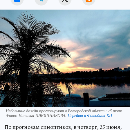
Небольшие дожди прогнозируют в Белгородской области 25 июня
Фото:
Наталия ИЛЮШНИКОВА.
Перейти в Фотобанк КП
По прогнозам синоптиков, в четверг, 25 июня,