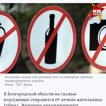
Белгородка попала под уголовное дело за повторную продажу
немаркированного алкоголя
Фото:
"КП" Архив.
В Белгородской области на скамью
подсудимых отправится 69-летняя жительница
Губина. Женщине инкриминируют