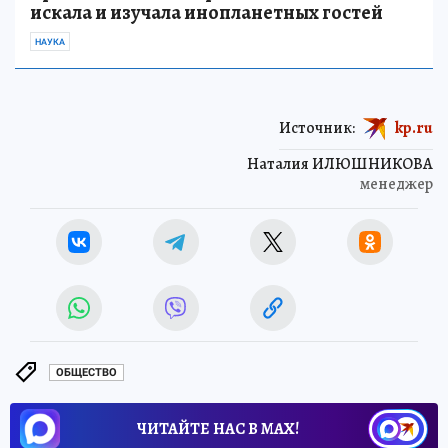
искала и изучала инопланетных гостей
НАУКА
Источник:
kp.ru
Наталия ИЛЮШНИКОВА
менеджер
ОБЩЕСТВО
ЧИТАЙТЕ НАС В МАХ!